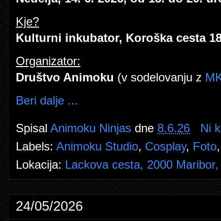
Kje?
Kulturni inkubator, Koroška cesta 18
Organizator:
Društvo Animoku
(v sodelovanju z
MK
Beri dalje ...
Spisal
Animoku Ninjas
dne
8.6.26
Ni 
Labels:
Animoku Studio
,
Cosplay
,
Foto
Lokacija:
Lackova cesta, 2000 Maribor, 
24/05/2026