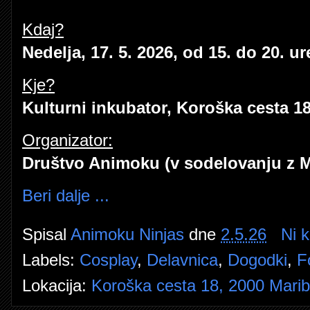
Kdaj?
Nedelja, 17. 5. 2026, od 15. do 20. ur
Kje?
Kulturni inkubator, Koroška cesta 18
Organizator:
Društvo Animoku (v sodelovanju z 
Beri dalje ...
Spisal
Animoku Ninjas
dne
2.5.26
Ni 
Labels:
Cosplay
,
Delavnica
,
Dogodki
,
F
Lokacija:
Koroška cesta 18, 2000 Maribo