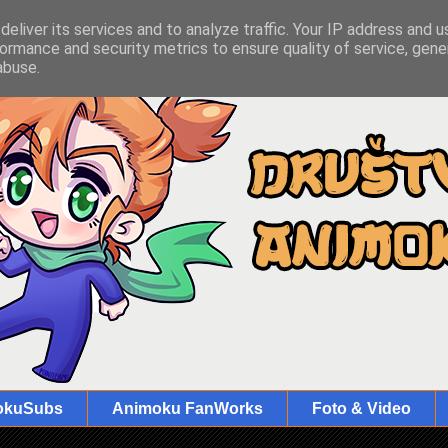
eliver its services and to analyze traffic. Your IP address and 
ormance and security metrics to ensure quality of service, gen
abuse.
okuSubs
Animoku FanWorks
Foto & Video