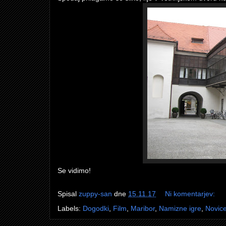
Se vidimo!
Spisal
zuppy-san
dne
15.11.17
Ni komentarjev:
Labels:
Dogodki
,
Film
,
Maribor
,
Namizne igre
,
Novic