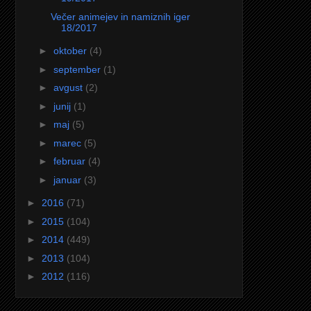
Večer animejev in namiznih iger
18/2017
►
oktober
(4)
►
september
(1)
►
avgust
(2)
►
junij
(1)
►
maj
(5)
►
marec
(5)
►
februar
(4)
►
januar
(3)
►
2016
(71)
►
2015
(104)
►
2014
(449)
►
2013
(104)
►
2012
(116)