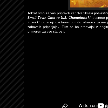
Tokrat smo za vas pripravili kar dve filmski poslast
Small Town Girls to U.S. Champions?!
, posneto p
Fukui Chuo in njihovi trnovi poti do tekmovanja navij
zabavnih pripetljajev. Film se bo predvajal z orig
primeren za vse starosti.