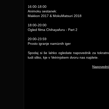
16:00-18:00
Animoku sestanek:
Makkon 2017 & MokuMatsuri 2018
18:00-20:00
Ogled filma Chihayafuru - Part 2
20:00-23:59
Prosto igranje namiznih iger
Spodaj si še lahko ogledate napovednik za tokratno
tudi sliko, kje v Vetrinjskem dvoru nas najdete.
Napovednik