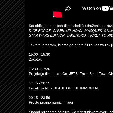
Kot običajno po obeh filmih sledi še druženje ob razl
DICE FORGE, CAMEL UP, HOAX, MASQUES, 6 N
STAR WARS EDITION, TAKENOKO, TICKET TO RID
Tokratni program, ki smo ga pripravili za vas za zaklju
15:00 - 15:30
Začetek
15:30 - 17:30
Projekcija filma Let's Go, JETS! From Small Town Gi
17:45 - 20:15
Projekcija filma BLADE OF THE IMMORTAL
20:15 - 23:59
Prosto igranje namiznih iger
Spodaj prilagamo še sliko, kje v Vetrinjskem dvoru na