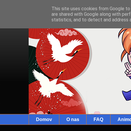
This site uses cookies from Google to d
are shared with Google along with perf
statistics, and to detect and address 
Domov
O nas
FAQ
Anim