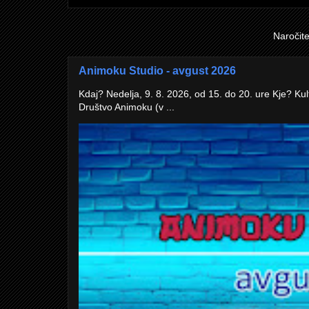
Naročit
Animoku Studio - avgust 2026
Kdaj? Nedelja, 9. 8. 2026, od 15. do 20. ure Kje? Kul
Društvo Animoku (v ...