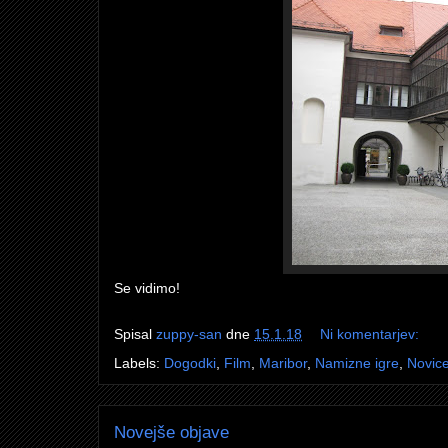
Se vidimo!
Spisal
zuppy-san
dne
15.1.18
Ni komentarjev:
Labels:
Dogodki
,
Film
,
Maribor
,
Namizne igre
,
Novic
Novejše objave