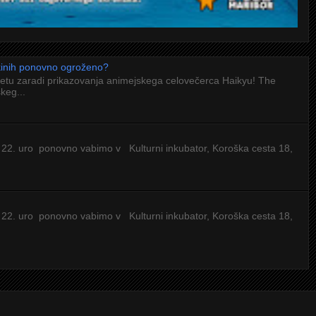
 kinih ponovno ogroženo?
letu zaradi prikazovanja animejskega celovečerca Haikyu! The
keg...
 22. uro ponovno vabimo v Kulturni inkubator, Koroška cesta 18,
 22. uro ponovno vabimo v Kulturni inkubator, Koroška cesta 18,