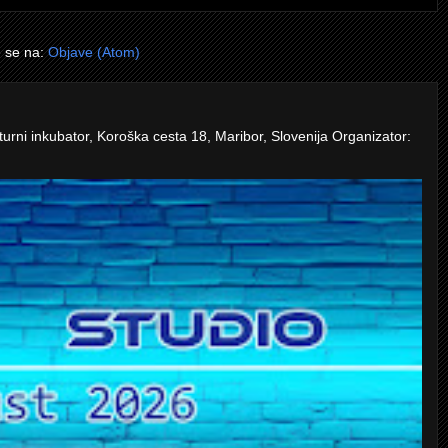
e se na:
Objave (Atom)
turni inkubator, Koroška cesta 18, Maribor, Slovenija Organizator: