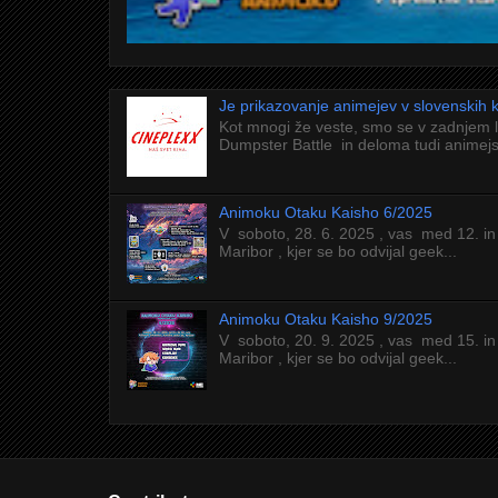
Je prikazovanje animejev v slovenskih
Kot mnogi že veste, smo se v zadnjem 
Dumpster Battle in deloma tudi animejs
Animoku Otaku Kaisho 6/2025
V soboto, 28. 6. 2025 , vas med 12. in
Maribor , kjer se bo odvijal geek...
Animoku Otaku Kaisho 9/2025
V soboto, 20. 9. 2025 , vas med 15. in
Maribor , kjer se bo odvijal geek...