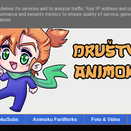
eliver its services and to analyze traffic. Your IP address and 
ormance and security metrics to ensure quality of service, gen
abuse.
okuSubs
Animoku FanWorks
Foto & Video