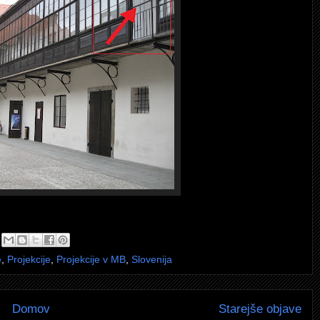
e
,
Projekcije
,
Projekcije v MB
,
Slovenija
Domov
Starejše objave