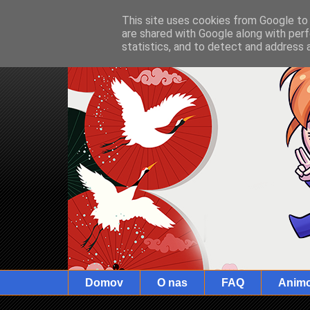
This site uses cookies from Google to d
are shared with Google along with perf
statistics, and to detect and address 
Domov
O nas
FAQ
Anim