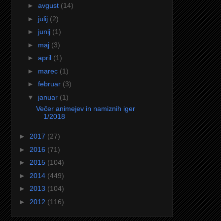
►
avgust
(14)
►
julij
(2)
►
junij
(1)
►
maj
(3)
►
april
(1)
►
marec
(1)
►
februar
(3)
▼
januar
(1)
Večer animejev in namiznih iger
1/2018
►
2017
(27)
►
2016
(71)
►
2015
(104)
►
2014
(449)
►
2013
(104)
►
2012
(116)