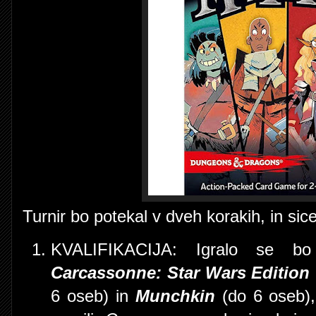
Turnir bo potekal v dveh korakih, in sice
KVALIFIKACIJA: Igralo se bo 
Carcassonne: Star Wars Edition
6 oseb) in
Munchkin
(do 6 oseb), 