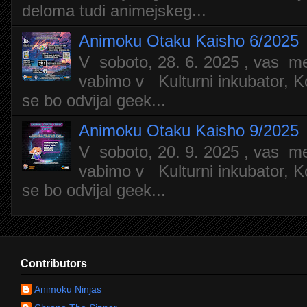
deloma tudi animejskeg...
Animoku Otaku Kaisho 6/2025
V soboto, 28. 6. 2025 , vas m
vabimo v Kulturni inkubator, Ko
se bo odvijal geek...
Animoku Otaku Kaisho 9/2025
V soboto, 20. 9. 2025 , vas m
vabimo v Kulturni inkubator, Ko
se bo odvijal geek...
Contributors
Animoku Ninjas