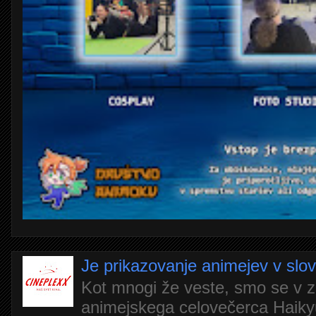
Je prikazovanje animejev v slo
Kot mnogi že veste, smo se v z
animejskega celovečerca Haiky