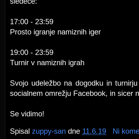
sledeče:
17:00 - 23:59
Prosto igranje namiznih iger
19:00 - 23:59
Turnir v namiznih igrah
Svojo udeležbo na dogodku in turnirj
socialnem omrežju Facebook, in sicer 
Se vidimo!
Spisal
zuppy-san
dne
11.6.19
Ni kome