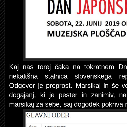
Kaj nas torej čaka na tokratnem Dn
nekakšna stalnica slovenskega rep
Odgovor je preprost. Marsikaj in še v
dogajanj, ki je pester in zanimiv, n
marsikaj za sebe, saj dogodek pokriva r