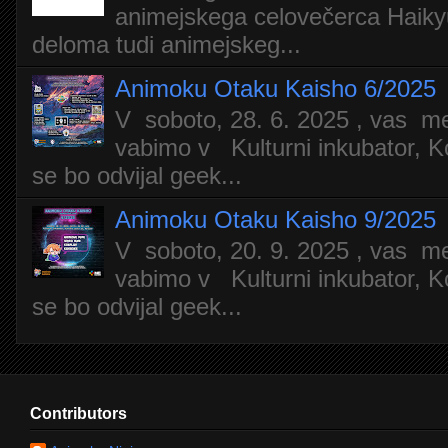
animejskega celovečerca Haiky
deloma tudi animejskeg...
Animoku Otaku Kaisho 6/2025
V soboto, 28. 6. 2025 , vas m
vabimo v Kulturni inkubator, Ko
se bo odvijal geek...
Animoku Otaku Kaisho 9/2025
V soboto, 20. 9. 2025 , vas m
vabimo v Kulturni inkubator, Ko
se bo odvijal geek...
Contributors