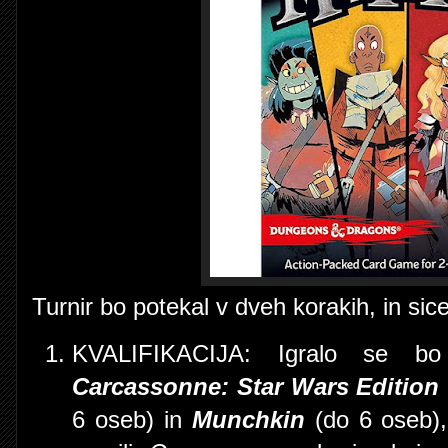
Turnir bo potekal v dveh korakih, in sice
KVALIFIKACIJA: Igralo se bo 
Carcassonne: Star Wars Edition
6 oseb) in
Munchkin
(do 6 oseb), 