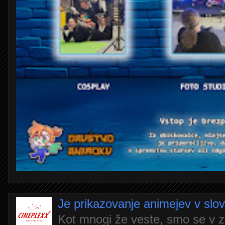
Je prikazovanje animejev v slo
Kot mnogi že veste, smo se v z