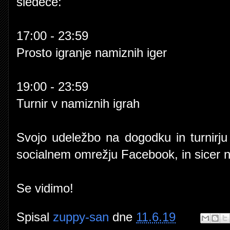
sledeče:
17:00 - 23:59
Prosto igranje namiznih iger
19:00 - 23:59
Turnir v namiznih igrah
Svojo udeležbo na dogodku in turnirj
socialnem omrežju Facebook, in sicer 
Se vidimo!
Spisal
zuppy-san
dne
11.6.19