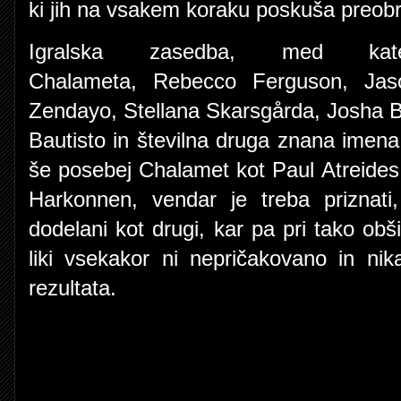
ki jih na vsakem koraku poskuša preobr
Igralska zasedba, med kat
Chalameta, Rebecco Ferguson, Ja
Zendayo, Stellana Skarsgårda, Josha B
Bautisto in številna druga znana imena,
še posebej Chalamet kot
Paul Atreides
Harkonnen, vendar je treba priznati
dodelani kot drugi, kar pa pri tako obši
liki vsekakor ni nepričakovano in ni
rezultata.