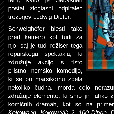
postal zloglasni odpiralec
trezorjev Ludwig Dieter.
Schweighöfer blesti tako
pred kamero kot tudi za
njo, saj je tudi režiser tega
roparskega spektakla, ki
združuje akcijo s tisto
pristno nemško komedijo,
ki se bo marsikomu zdela
nekoliko čudna, morda celo nerazum
združuje elemente, ki smo jih lahko z
komičnih dramah, kot so na prim
Kokowääh
,
Kokowääh 2
,
100 Dinge
,
D