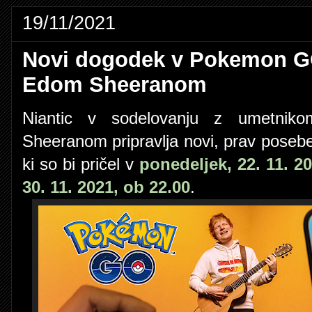
19/11/2021
Novi dogodek v Pokemon GO
Edom Sheeranom
Niantic v sodelovanju z umetnik
Sheeranom pripravlja novi, prav poseb
ki so bi pričel v
ponedeljek, 22. 11. 2
30. 11. 2021, ob 22.00
.