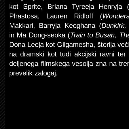
kot Sprite, Briana Tyreeja Henryja 
Phastosa, Lauren Ridloff (
Wonders
Makkari, Barryja Keoghana (
Dunkirk,
in Ma Dong-seoka (
Train to Busan, T
Dona Leeja kot Gilgamesha, štorija ve
na dramski kot tudi akcijski ravni te
deljenega filmskega vesolja zna na tren
prevelik zalogaj.