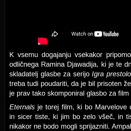
K vsemu dogajanju vsekakor pripomo
odličnega Ramina Djawadija, ki je te dn
skladatelj glasbe za serijo
Igra prestol
treba tudi poudariti, da je bil prisote
je prav tako skomponiral glasbo za film
Eternals
je torej film, ki bo Marvelove
in sicer tiste, ki jim bo zelo všeč, in 
nikakor ne bodo mogli sprijazniti. Ampa