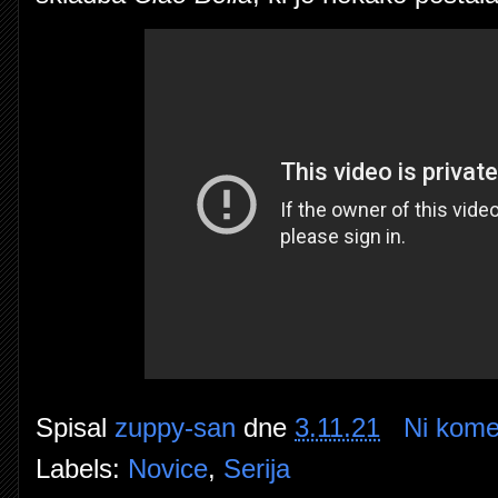
Spisal
zuppy-san
dne
3.11.21
Ni kome
Labels:
Novice
,
Serija