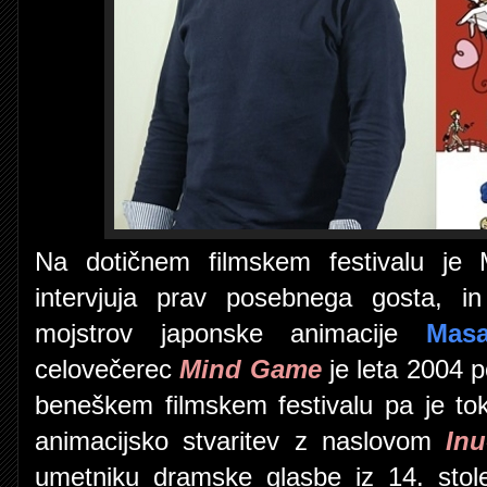
Na dotičnem filmskem festivalu je M
intervjuja prav posebnega gosta, i
mojstrov japonske animacije
Masa
celovečerec
Mind Game
je leta 2004 p
beneškem filmskem festivalu pa je tok
animacijsko stvaritev z naslovom
In
umetniku dramske glasbe iz 14. stolet