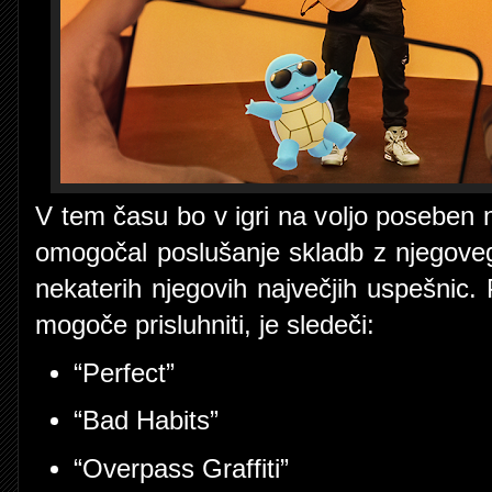
V tem času bo v igri na voljo poseben
omogočal poslušanje skladb z njegove
nekaterih njegovih največjih uspešnic
mogoče prisluhniti, je sledeči:
“Perfect”
“Bad Habits”
“Overpass Graffiti”