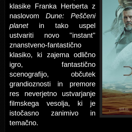
klasike Franka Herberta z
naslovom
Dune: Peščeni
planet
in tako uspel
ustvariti novo "instant"
znanstveno-fantastično
klasiko, ki zajema odlično
igro, fantastično
scenografijo, občutek
grandioznosti in premore
res neverjetno ustvarjanje
filmskega vesolja, ki je
istočasno zanimivo in
temačno.