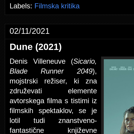
Labels:
Filmska kritika
02/11/2021
Dune (2021)
Denis Villeneuve (
Sicario,
Blade Runner 2049
),
mojstrski režiser, ki zna
združevati elemente
avtorskega filma s tistimi iz
filmskih spektaklov, se je
lotil tudi znanstveno-
fantastične književne