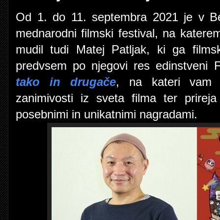
Od 1. do 11. septembra 2021 je v Be
mednarodni filmski festival, na katerem
mudil tudi Matej Patljak, ki ga film
predvsem po njegovi res edinstveni 
tako in drugače
, na kateri vam 
zanimivosti iz sveta filma ter prire
posebnimi in unikatnimi nagradami.