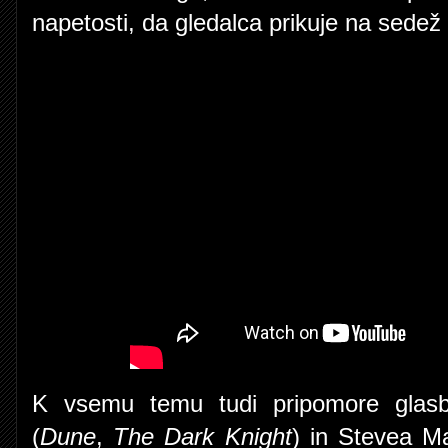
napetosti, da gledalca prikuje na sedež 
K vsemu temu tudi pripomore glas
(
Dune
,
The Dark Knight
) in Stevea M