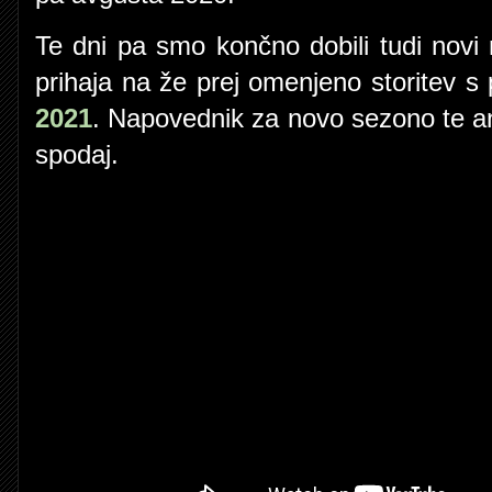
Te dni pa smo končno dobili tudi novi
prihaja na že prej omenjeno storitev 
2021
. Napovednik za novo sezono te ani
spodaj.