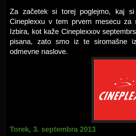
Za začetek si torej poglejmo, kaj s
Cineplexxu v tem prvem mesecu za n
Izbira, kot kaže Cineplexxov septembrski
pisana, zato smo iz te siromašne izbi
odmevne naslove.
Torek, 3. septembra 2013