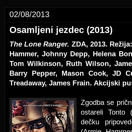
02/08/2013
Osamljeni jezdec (2013)
The Lone Ranger.
ZDA, 2013. Režija:
Hammer, Johnny Depp, Helena Bonha
Tom Wilkinson, Ruth Wilson, James
Barry Pepper, Mason Cook, JD Cu
Treadaway, James Frain. Akcijski pu
Zgodba se pričn
ostareli Tont
dečku pripove
(Armie Hammer