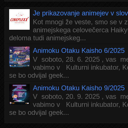
Je prikazovanje animejev v slo
Kot mnogi že veste, smo se v z
animejskega celovečerca Haiky
deloma tudi animejskeg...
Animoku Otaku Kaisho 6/2025
V soboto, 28. 6. 2025 , vas m
vabimo v Kulturni inkubator, Ko
se bo odvijal geek...
Animoku Otaku Kaisho 9/2025
V soboto, 20. 9. 2025 , vas m
vabimo v Kulturni inkubator, Ko
se bo odvijal geek...