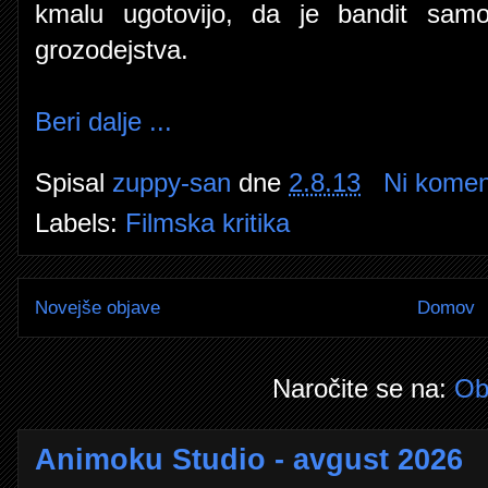
kmalu ugotovijo, da je bandit samo
grozodejstva.
Beri dalje ...
Spisal
zuppy-san
dne
2.8.13
Ni komen
Labels:
Filmska kritika
Novejše objave
Domov
Naročite se na:
Ob
Animoku Studio - avgust 2026