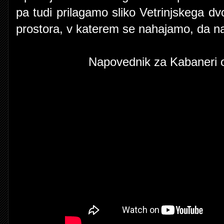
pa tudi prilagamo sliko Vetrinjskega dv
prostora, v katerem se nahajamo, da nas
Napovednik za Kabaneri o