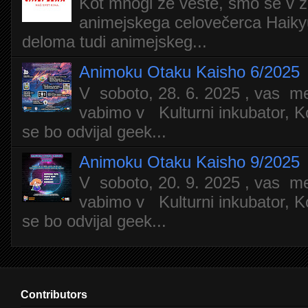
Kot mnogi že veste, smo se v z
animejskega celovečerca Haiky
deloma tudi animejskeg...
Animoku Otaku Kaisho 6/2025
V soboto, 28. 6. 2025 , vas m
vabimo v Kulturni inkubator, Ko
se bo odvijal geek...
Animoku Otaku Kaisho 9/2025
V soboto, 20. 9. 2025 , vas m
vabimo v Kulturni inkubator, Ko
se bo odvijal geek...
Contributors