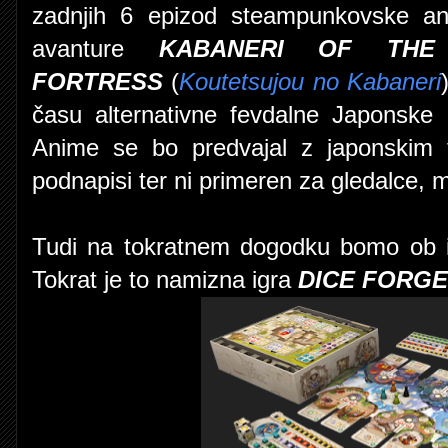
zadnjih 6 epizod steampunkovske an
avanture
KABANERI OF THE
FORTRESS
(
Koutetsujou no Kabaneri
času alternativne fevdalne Japonske u
Anime se bo predvajal z japonskim 
podnapisi ter ni primeren za gledalce, m
Tudi na tokratnem dogodku bomo ob ig
Tokrat je to namizna igra
DICE FORGE