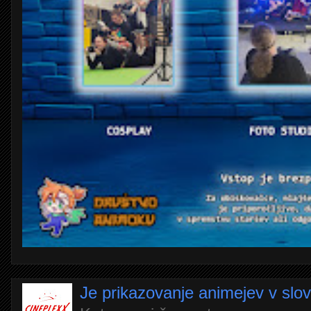
Je prikazovanje animejev v slo