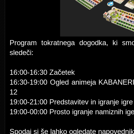
Program tokratnega dogodka, ki smo 
sledeči:
16:00-16:30 Začetek
16:30-19:00 Ogled animeja KABAN
12
19:00-21:00 Predstavitev in igranje i
19:00-00:00 Prosto igranje namiznih ige
Spodaj si še lahko ogledate napovednik 