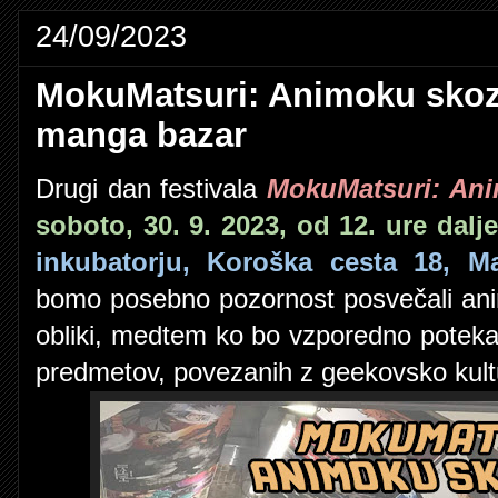
24/09/2023
MokuMatsuri: Animoku skozi 
manga bazar
Drugi dan festivala
MokuMatsuri: Ani
soboto, 30. 9. 2023, od 12. ure dalje
inkubatorju, Koroška cesta 18, Ma
bomo posebno pozornost posvečali ani
obliki, medtem ko bo vzporedno potekal 
predmetov, povezanih z geekovsko kult