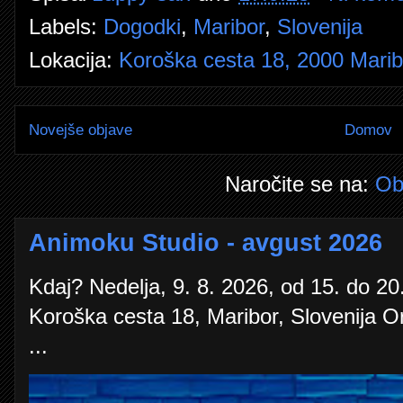
Labels:
Dogodki
,
Maribor
,
Slovenija
Lokacija:
Koroška cesta 18, 2000 Maribo
Novejše objave
Domov
Naročite se na:
Ob
Animoku Studio - avgust 2026
Kdaj? Nedelja, 9. 8. 2026, od 15. do 20.
Koroška cesta 18, Maribor, Slovenija O
...