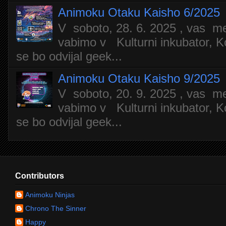
Animoku Otaku Kaisho 6/2025
V soboto, 28. 6. 2025 , vas m
vabimo v Kulturni inkubator, Ko
se bo odvijal geek...
Animoku Otaku Kaisho 9/2025
V soboto, 20. 9. 2025 , vas m
vabimo v Kulturni inkubator, Ko
se bo odvijal geek...
Contributors
Animoku Ninjas
Chrono The Sinner
Happy