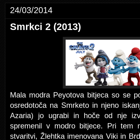
24/03/2014
Smrkci 2 (2013)
Mala modra Peyotova bitjeca so se po
osredotoča na Smrketo in njeno iska
Azaria) jo ugrabi in hoče od nje izv
spremenil v modro bitjece. Pri tem 
stvaritvi, Žlehtka imenovana Viki in Br