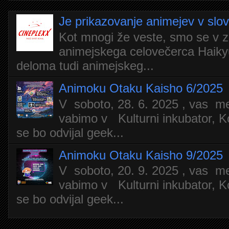
Je prikazovanje animejev v slo
Kot mnogi že veste, smo se v z
animejskega celovečerca Haiky
deloma tudi animejskeg...
Animoku Otaku Kaisho 6/2025
V soboto, 28. 6. 2025 , vas m
vabimo v Kulturni inkubator, Ko
se bo odvijal geek...
Animoku Otaku Kaisho 9/2025
V soboto, 20. 9. 2025 , vas m
vabimo v Kulturni inkubator, Ko
se bo odvijal geek...