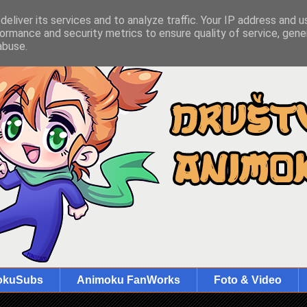
eliver its services and to analyze traffic. Your IP address and 
ormance and security metrics to ensure quality of service, gen
abuse.
okuSubs
Animoku FanWorks
Foto & Video