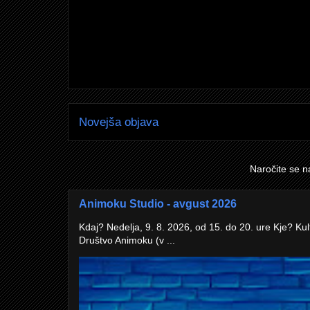
Novejša objava
Naročite se n
Animoku Studio - avgust 2026
Kdaj? Nedelja, 9. 8. 2026, od 15. do 20. ure Kje? Kul
Društvo Animoku (v ...