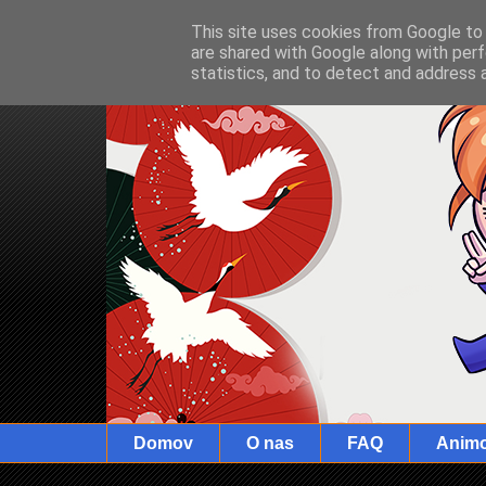
This site uses cookies from Google to d
are shared with Google along with perf
statistics, and to detect and address 
Domov
O nas
FAQ
Anim