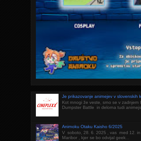
Je prikazovanje animejev v slovenskih
Kot mnogi že veste, smo se v zadnjem 
Dumpster Battle in deloma tudi animejs
Animoku Otaku Kaisho 6/2025
V soboto, 28. 6. 2025 , vas med 12. in
Maribor , kjer se bo odvijal geek...