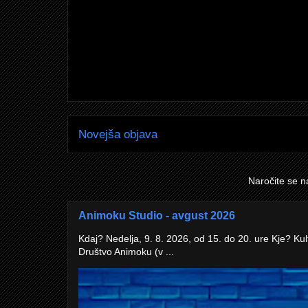
Novejša objava
Naročite se n
Animoku Studio - avgust 2026
Kdaj? Nedelja, 9. 8. 2026, od 15. do 20. ure Kje? Kul
Društvo Animoku (v ...