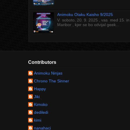
Animoku Otaku Kaisho 9/2025
V soboto, 20. 9. 2025 , vas med 15. in
Maribor , kjer se bo odvijal geek...
Contributors
Animoku Ninjas
Chrono The Sinner
Happy
Jiki
Kimoko
dediledi
kimi
nanahaci