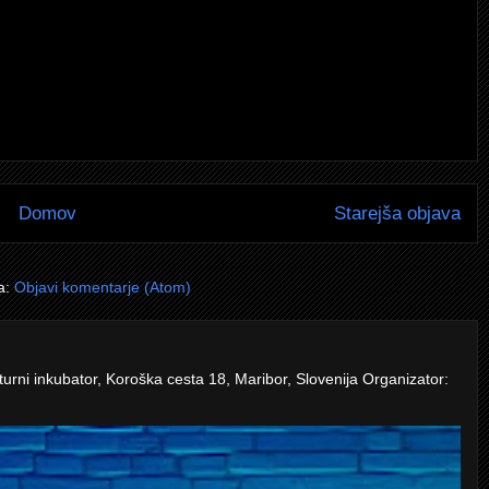
Domov
Starejša objava
a:
Objavi komentarje (Atom)
turni inkubator, Koroška cesta 18, Maribor, Slovenija Organizator: