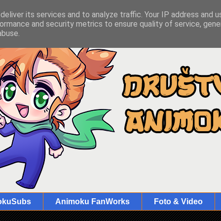
eliver its services and to analyze traffic. Your IP address and 
ormance and security metrics to ensure quality of service, gen
abuse.
okuSubs
Animoku FanWorks
Foto & Video