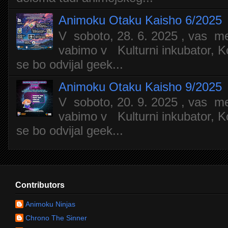
Animoku Otaku Kaisho 6/2025
V soboto, 28. 6. 2025 , vas m
vabimo v Kulturni inkubator, Ko
se bo odvijal geek...
Animoku Otaku Kaisho 9/2025
V soboto, 20. 9. 2025 , vas m
vabimo v Kulturni inkubator, Ko
se bo odvijal geek...
Contributors
Animoku Ninjas
Chrono The Sinner