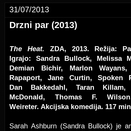
31/07/2013
Drzni par (2013)
The Heat.
ZDA, 2013. Režija: Pa
Igrajo: Sandra Bullock, Melissa M
Demian Bichir, Marlon Wayans,
Rapaport, Jane Curtin, Spoken 
Dan Bakkedahl, Taran Killam, 
McDonald, Thomas F. Wilson
Weireter. Akcijska komedija. 117 min
Sarah Ashburn (Sandra Bullock) je a