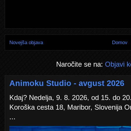
Novejša objava
Domov
Naročite se na:
Objavi 
Animoku Studio - avgust 2026
Kdaj? Nedelja, 9. 8. 2026, od 15. do 20.
Koroška cesta 18, Maribor, Slovenija O
...