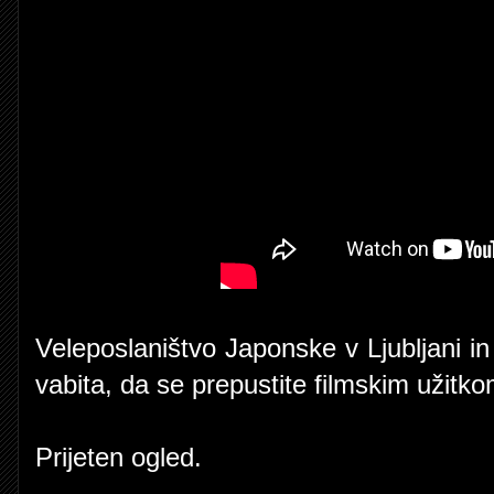
Veleposlaništvo Japonske v Ljubljani in
vabita, da se prepustite filmskim užitk
Prijeten ogled.