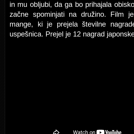
in mu obljubi, da ga bo prihajala obisk
začne spominjati na družino. Film je
mange, ki je prejela številne nagra
uspešnica. Prejel je 12 nagrad japonsk