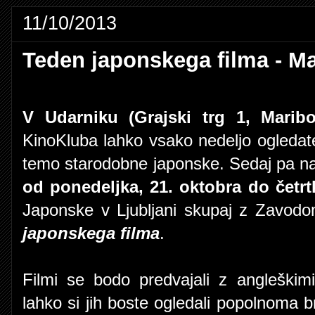
11/10/2013
Teden japonskega filma - Ma
V Udarniku (Grajski trg 1, Maribo
KinoKluba lahko vsako nedeljo ogledat
temo starodobne japonske. Sedaj pa na
od ponedeljka, 21. oktobra do četrt
Japonske v Ljubljani skupaj z Zavodo
japonskega filma
.
Filmi se bodo predvajali z angleškimi
lahko si jih boste ogledali popolnoma 