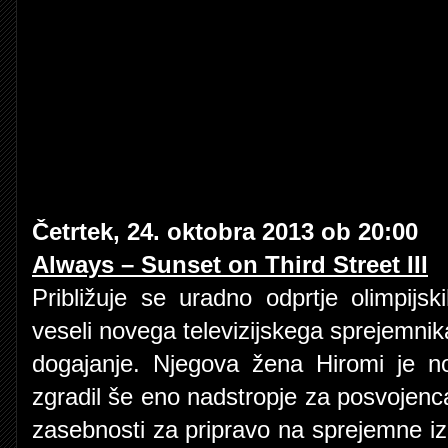
Četrtek, 24. oktobra 2013 ob 20:00
Always – Sunset on Third Street III
Približuje se uradno odprtje olimpij
veseli novega televizijskega sprejemnik
dogajanje. Njegova žena Hiromi je n
zgradil še eno nadstropje za posvojenc
zasebnosti za pripravo na sprejemne izpi