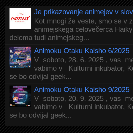
Je prikazovanje animejev v slo
Kot mnogi že veste, smo se v z
animejskega celovečerca Haiky
deloma tudi animejskeg...
Animoku Otaku Kaisho 6/2025
V soboto, 28. 6. 2025 , vas m
vabimo v Kulturni inkubator, Ko
se bo odvijal geek...
Animoku Otaku Kaisho 9/2025
V soboto, 20. 9. 2025 , vas m
vabimo v Kulturni inkubator, Ko
se bo odvijal geek...