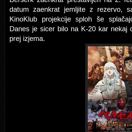
datum zaenkrat jemljite z rezervo, sa
KinoKlub projekcije sploh še splača
Danes je sicer bilo na K-20 kar nekaj
prej izjema.