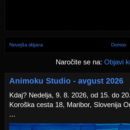
Novejša objava
Domov
Naročite se na:
Objavi 
Animoku Studio - avgust 2026
Kdaj? Nedelja, 9. 8. 2026, od 15. do 20.
Koroška cesta 18, Maribor, Slovenija O
...