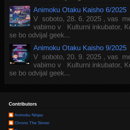
Animoku Otaku Kaisho 6/2025
V soboto, 28. 6. 2025 , vas m
vabimo v Kulturni inkubator, Ko
se bo odvijal geek...
Animoku Otaku Kaisho 9/2025
V soboto, 20. 9. 2025 , vas m
vabimo v Kulturni inkubator, Ko
se bo odvijal geek...
Contributors
Animoku Ninjas
Chrono The Sinner