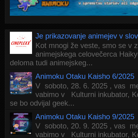
Je prikazovanje animejev v slo
Kot mnogi že veste, smo se v z
animejskega celovečerca Haiky
deloma tudi animejskeg...
Animoku Otaku Kaisho 6/2025
V soboto, 28. 6. 2025 , vas m
vabimo v Kulturni inkubator, Ko
se bo odvijal geek...
Animoku Otaku Kaisho 9/2025
V soboto, 20. 9. 2025 , vas m
vabimo v Kulturni inkubator, Ko