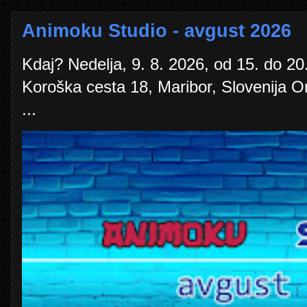
Animoku Studio - avgust 2026
Kdaj? Nedelja, 9. 8. 2026, od 15. do 20.
Koroška cesta 18, Maribor, Slovenija O
...