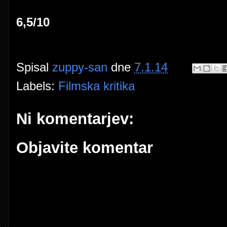
6,5/10
Spisal
zuppy-san
dne
7.1.14
Labels:
Filmska kritika
Ni komentarjev:
Objavite komentar