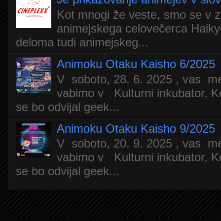
Kot mnogi že veste, smo se v z
animejskega celovečerca Haiky
deloma tudi animejskeg...
Animoku Otaku Kaisho 6/2025
V soboto, 28. 6. 2025 , vas m
vabimo v Kulturni inkubator, Ko
se bo odvijal geek...
Animoku Otaku Kaisho 9/2025
V soboto, 20. 9. 2025 , vas m
vabimo v Kulturni inkubator, Ko
se bo odvijal geek...