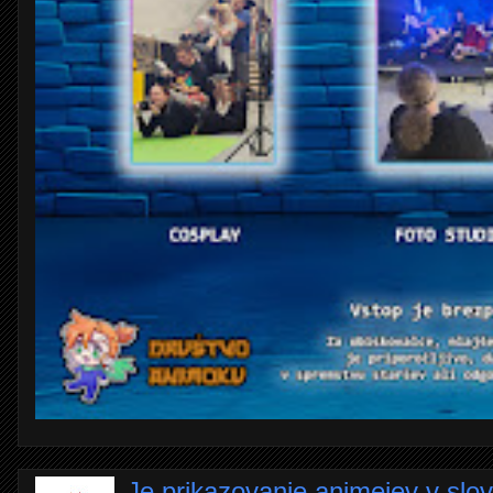
Je prikazovanje animejev v slo