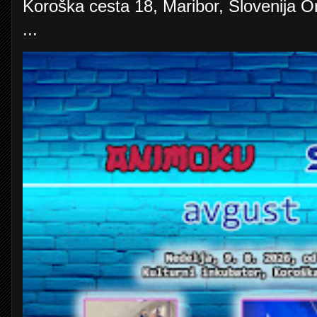
Koroška cesta 18, Maribor, Slovenija O
...