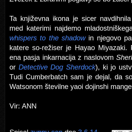
Ta književna ikona je sicer navdihnil
med katerimi najdemo mladostniškeg
whispers to the shadow
in njegovo pa
katere so-režiser je Hayao Miyazaki.
ena pasja inkarnacija z naslovom
Sher
or
Detective Dog Sherdock
), ki jo us
Tudi Cumberbatch sam je dejal, da so
Watsonom številne yaoi dojinshi mange 
Vir: ANN