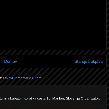
Domov
Starejša objava
a:
Objavi komentarje (Atom)
turni inkubator, Koroška cesta 18, Maribor, Slovenija Organizator: