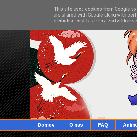
This site uses cookies from Google to d
are shared with Google along with perf
statistics, and to detect and address 
Domov
O nas
FAQ
Anim