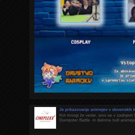
Je prikazovanje animejev v slovenskih
Kot mnogi že veste, smo se v zadnjem 
Dumpster Battle in deloma tudi animejs