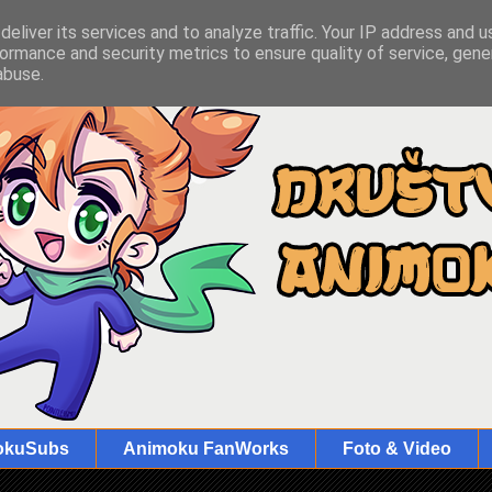
eliver its services and to analyze traffic. Your IP address and 
ormance and security metrics to ensure quality of service, gen
abuse.
okuSubs
Animoku FanWorks
Foto & Video