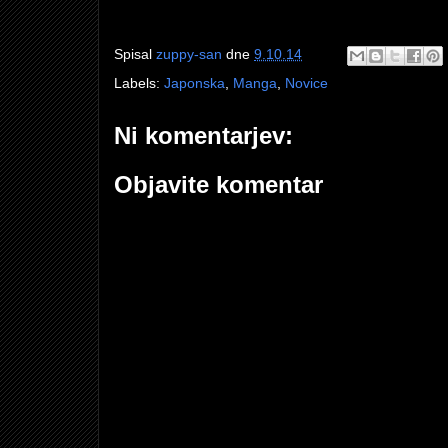
Spisal
zuppy-san
dne
9.10.14
Labels:
Japonska
,
Manga
,
Novice
Ni komentarjev:
Objavite komentar