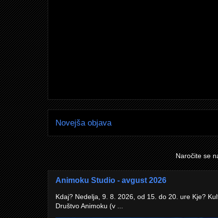
Novejša objava
Naročite se n
Animoku Studio - avgust 2026
Kdaj? Nedelja, 9. 8. 2026, od 15. do 20. ure Kje? Kul
Društvo Animoku (v ...