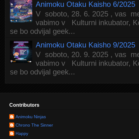
Animoku Otaku Kaisho 6/2025
V soboto, 28. 6. 2025 , vas m
vabimo v Kulturni inkubator, Ko
se bo odvijal geek...
Animoku Otaku Kaisho 9/2025
V soboto, 20. 9. 2025 , vas m
vabimo v Kulturni inkubator, Ko
se bo odvijal geek...
Contributors
Animoku Ninjas
Chrono The Sinner
Happy