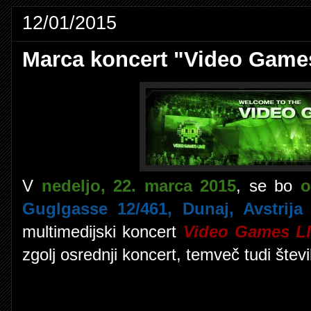
12/01/2015
Marca koncert "Video Game
V
nedeljo, 22. marca 2015
, se bo
o
Guglgasse 12/461, Dunaj, Avstrija
(
multimedijski koncert
Video Games L
zgolj osrednji koncert, temveč tudi štev