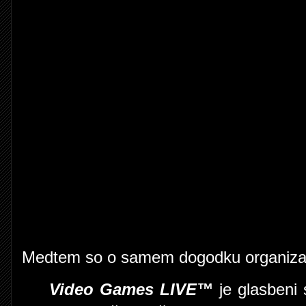
Medtem so o samem dogodku organizator
Video Games LIVE™
je glasbeni 