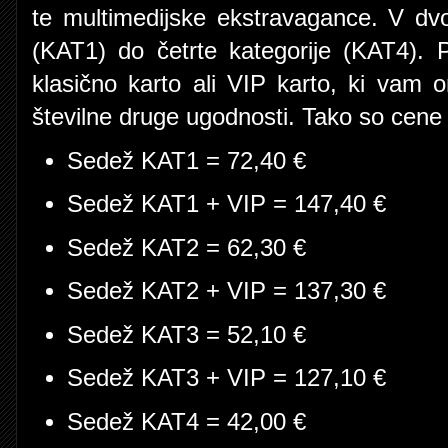
te multimedijske ekstravagance. V dvo
(KAT1) do četrte kategorije (KAT4). P
klasično karto ali VIP karto, ki vam 
številne druge ugodnosti. Tako so cene 
Sedež KAT1 = 72,40 €
Sedež KAT1 + VIP = 147,40 €
Sedež KAT2 = 62,30 €
Sedež KAT2 + VIP = 137,30 €
Sedež KAT3 = 52,10 €
Sedež KAT3 + VIP = 127,10 €
Sedež KAT4 = 42,00 €