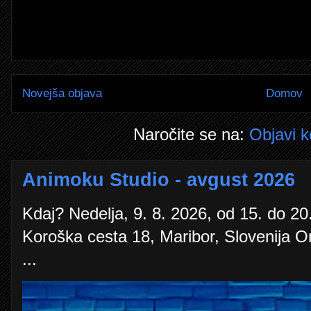
Novejša objava
Domov
Naročite se na:
Objavi 
Animoku Studio - avgust 2026
Kdaj? Nedelja, 9. 8. 2026, od 15. do 20.
Koroška cesta 18, Maribor, Slovenija O
...