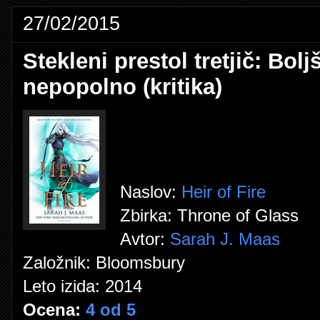
27/02/2015
Stekleni prestol tretjič: Bolj
nepopolno (kritika)
Naslov:
Heir of Fire
Zbirka: Throne of Glass
Avtor:
Sarah J. Maas
Založnik: Bloomsbury
Leto izida: 2014
Ocena:
4 od 5