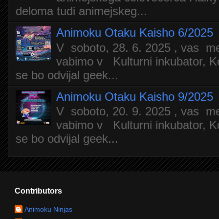
deloma tudi animejskeg...
Animoku Otaku Kaisho 6/2025
V soboto, 28. 6. 2025 , vas m
vabimo v Kulturni inkubator, Ko
se bo odvijal geek...
Animoku Otaku Kaisho 9/2025
V soboto, 20. 9. 2025 , vas m
vabimo v Kulturni inkubator, Ko
se bo odvijal geek...
Contributors
Animoku Ninjas