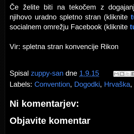
Če želite biti na tekočem z dogajanj
njihovo uradno spletno stran (kliknite
socialnem omrežju Facebook (kliknite
t
Vir: spletna stran konvencije Rikon
Spisal
zuppy-san
dne
1.9.15
Labels:
Convention
,
Dogodki
,
Hrvaška
Ni komentarjev:
Objavite komentar