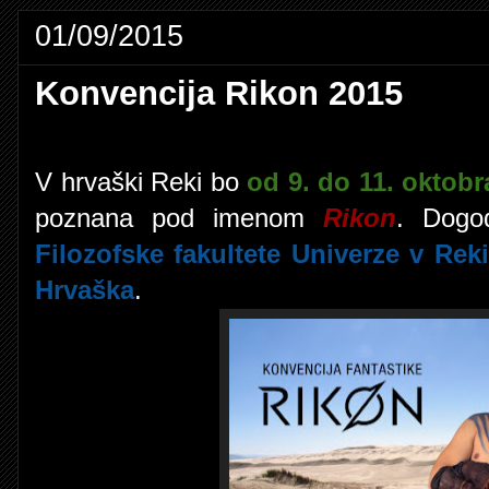
01/09/2015
Konvencija Rikon 2015
V hrvaški Reki bo
od 9. do 11. oktobr
poznana pod imenom
Rikon
. Dogo
Filozofske fakultete Univerze v Reki
Hrvaška
.