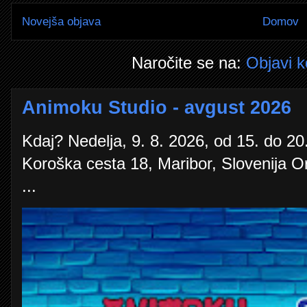
Novejša objava
Domov
Naročite se na:
Objavi 
Animoku Studio - avgust 2026
Kdaj? Nedelja, 9. 8. 2026, od 15. do 20.
Koroška cesta 18, Maribor, Slovenija O
...