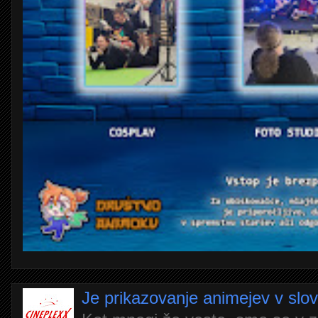
Je prikazovanje animejev v slo