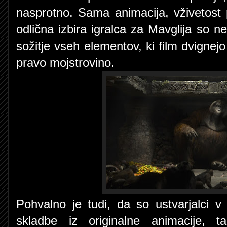
nasprotno. Sama animacija, vživetost 
odlična izbira igralca za Mavglija so ne
sožitje vseh elementov, ki film dvignej
pravo mojstrovino.
Pohvalno je tudi, da so ustvarjalci v
skladbe iz originalne animacije,