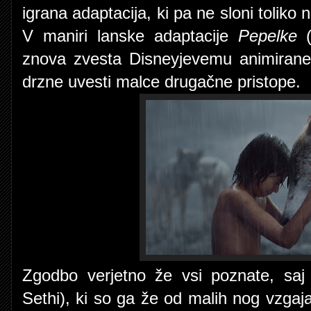
igrana adaptacija, ki pa ne sloni toliko 
V maniri lanske adaptacije
Pepelke
znova zvesta Disneyjevemu animirane
drzne uvesti malce drugačne pristope.
Zgodbo verjetno že vsi poznate, saj
Sethi), ki so ga že od malih nog vzgaja