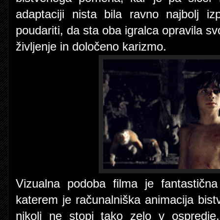
adaptaciji nista bila ravno najbolj i
poudariti, da sta oba igralca opravila sv
življenje in določeno karizmo.
Vizualna podoba filma je fantastična
katerem je računalniška animacija bis
nikoli ne stopi tako zelo v ospredj