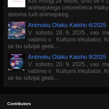
Kot mnogi že veste, smo se v z
animejskega celovečerca Haiky
deloma tudi animejskeg...
Animoku Otaku Kaisho 6/2025
V soboto, 28. 6. 2025 , vas m
vabimo v Kulturni inkubator, Ko
se bo odvijal geek...
Animoku Otaku Kaisho 9/2025
V soboto, 20. 9. 2025 , vas m
vabimo v Kulturni inkubator, Ko
se bo odvijal geek...
Contributors