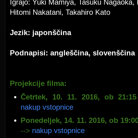
Igrajo: Yuki Mamiya, Tasuku Nagaoka, 
Hitomi Nakatani, Takahiro Kato
Jezik: japonščina
Podnapisi: angleščina, slovenščina
Projekcije filma:
Četrtek, 10. 11. 2016, ob 21:1
nakup vstopnice
Ponedeljek, 14. 11. 2016, ob 19:
-->
nakup vstopnice