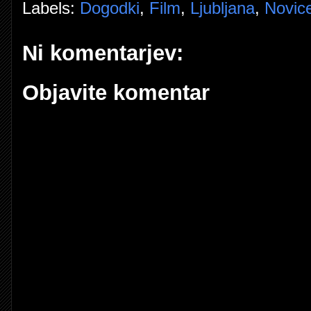
Labels:
Dogodki
,
Film
,
Ljubljana
,
Novic
Ni komentarjev:
Objavite komentar