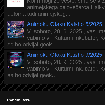
Kot mnogi že veste, smo se v z
animejskega celovečerca Haiky
deloma tudi animejskeg...
Animoku Otaku Kaisho 6/2025
V soboto, 28. 6. 2025 , vas m
vabimo v Kulturni inkubator, Ko
se bo odvijal geek...
Animoku Otaku Kaisho 9/2025
V soboto, 20. 9. 2025 , vas m
vabimo v Kulturni inkubator, Ko
se bo odvijal geek...
Contributors