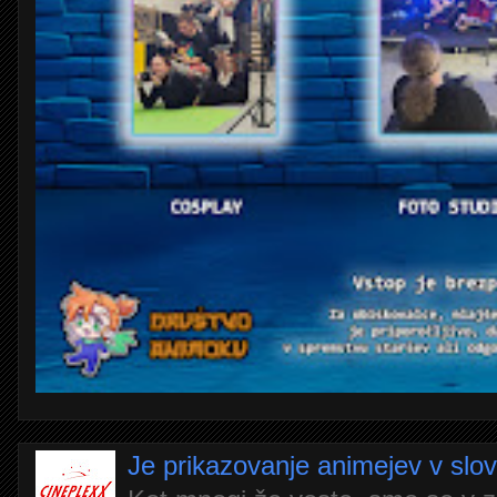
Je prikazovanje animejev v slo