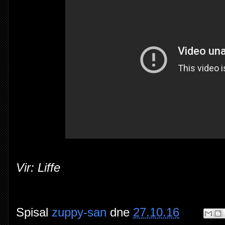
Vir: Liffe
Spisal
zuppy-san
dne
27.10.16