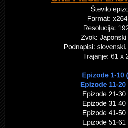
Število epiz
Format: x26
Resolucija: 1
Zvok: Japonski
Podnapisi: slovenski,
Trajanje: 61 x 
Epizode 1-10 (
Epizode 11-20 
Epizode 21-30 (
Epizode 31-40 (
Epizode 41-50 (
Epizode 51-61 (