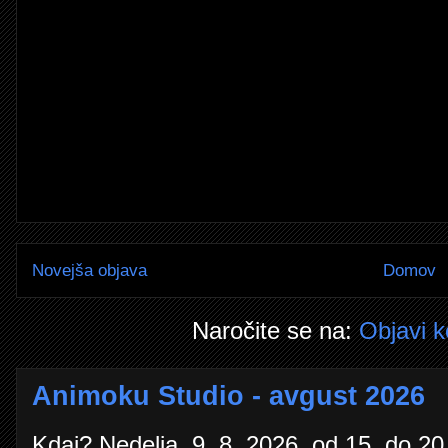
Novejša objava
Domov
Naročite se na:
Objavi 
Animoku Studio - avgust 2026
Kdaj? Nedelja, 9. 8. 2026, od 15. do 20.