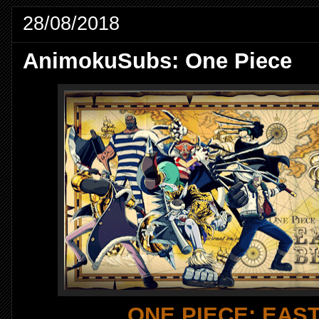
28/08/2018
AnimokuSubs: One Piece
ONE PIECE: EAS