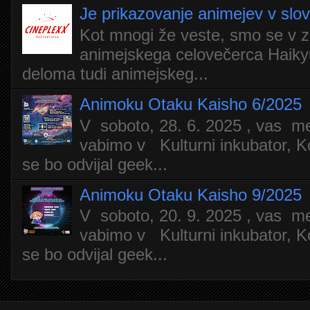
Je prikazovanje animejev v slo
Kot mnogi že veste, smo se v z
animejskega celovečerca Haiky
deloma tudi animejskeg...
Animoku Otaku Kaisho 6/2025
V soboto, 28. 6. 2025 , vas m
vabimo v Kulturni inkubator, Ko
se bo odvijal geek...
Animoku Otaku Kaisho 9/2025
V soboto, 20. 9. 2025 , vas m
vabimo v Kulturni inkubator, Ko
se bo odvijal geek...