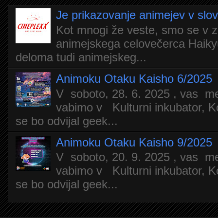
Je prikazovanje animejev v slo
Kot mnogi že veste, smo se v z
animejskega celovečerca Haiky
deloma tudi animejskeg...
Animoku Otaku Kaisho 6/2025
V soboto, 28. 6. 2025 , vas m
vabimo v Kulturni inkubator, Ko
se bo odvijal geek...
Animoku Otaku Kaisho 9/2025
V soboto, 20. 9. 2025 , vas m
vabimo v Kulturni inkubator, Ko
se bo odvijal geek...