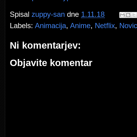
Spisal
zuppy-san
dne
1.11.18
Labels:
Animacija
,
Anime
,
Netflix
,
Novi
Ni komentarjev:
Objavite komentar