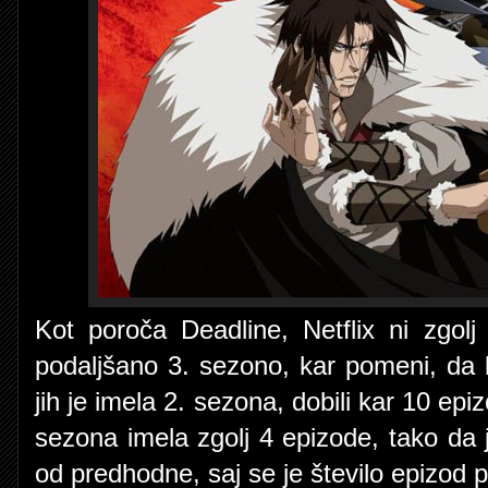
Kot poroča Deadline, Netflix ni zgol
podaljšano 3. sezono, kar pomeni, da
jih je imela 2. sezona, dobili kar 10 ep
sezona imela zgolj 4 epizode, tako da 
od predhodne, saj se je število epizod p