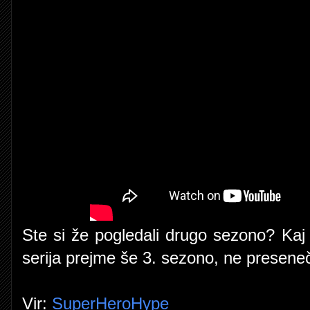
Ste si že pogledali drugo sezono? Kaj
serija prejme še 3. sezono, ne presene
Vir:
SuperHeroHype