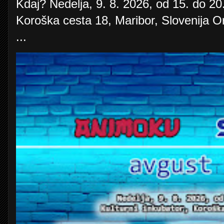
Kdaj? Nedelja, 9. 8. 2026, od 15. do 20.
Koroška cesta 18, Maribor, Slovenija O
...