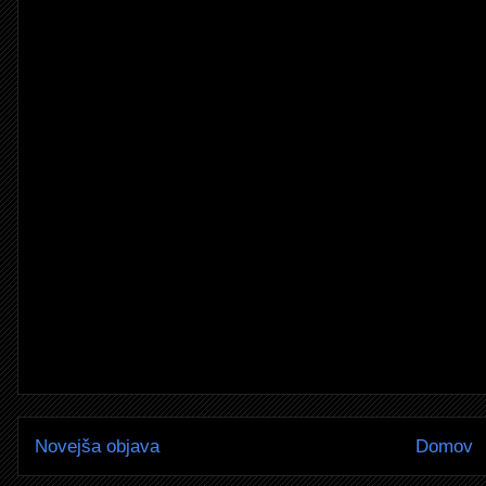
Novejša objava
Domov