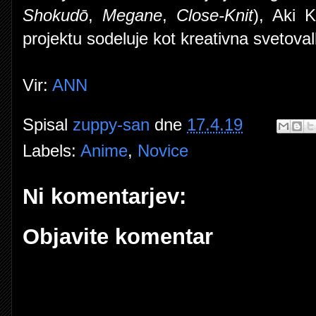
Shokudō
,
Megane
,
Close-Knit
), Aki K
projektu sodeluje kot kreativna svetoval
Vir:
ANN
Spisal
zuppy-san
dne
17.4.19
Labels:
Anime
,
Novice
Ni komentarjev:
Objavite komentar