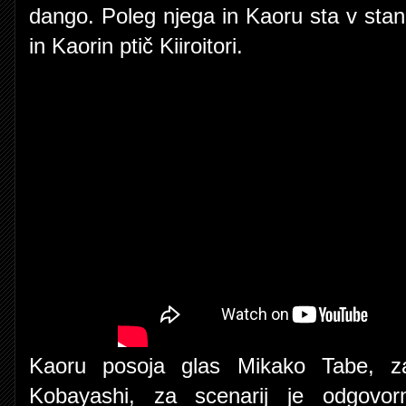
dango. Poleg njega in Kaoru sta v sta
in Kaorin ptič Kiiroitori.
Kaoru posoja glas Mikako Tabe, za
Kobayashi, za scenarij je odgovo