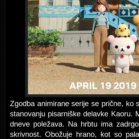
Zgodba animirane serije se prične, ko
stanovanju pisarniške delavke Kaoru. 
dneve poležava. Na hrbtu ima zadrgo
skrivnost. Obožuje hrano, kot so pala