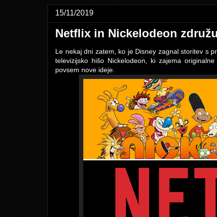
15/11/2019
Netflix in Nickelodeon združ
Le nekaj dni zatem, ko je Disney zagnal storitev s p
televizijsko hišo Nickelodeon, ki zajema originalne
povsem nove ideje.