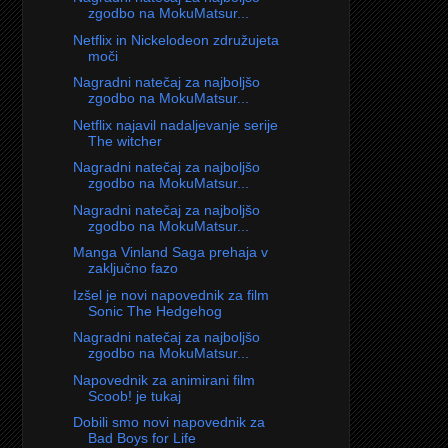
zgodbo na MokuMatsur...
Netflix in Nickelodeon združujeta
moči
Nagradni natečaj za najboljšo
zgodbo na MokuMatsur...
Netflix najavil nadaljevanje serije
The witcher
Nagradni natečaj za najboljšo
zgodbo na MokuMatsur...
Nagradni natečaj za najboljšo
zgodbo na MokuMatsur...
Manga Vinland Saga prehaja v
zaključno fazo
Izšel je novi napovednik za film
Sonic The Hedgehog
Nagradni natečaj za najboljšo
zgodbo na MokuMatsur...
Napovednik za animirani film
Scoob! je tukaj
Dobili smo novi napovednik za
Bad Boys for Life