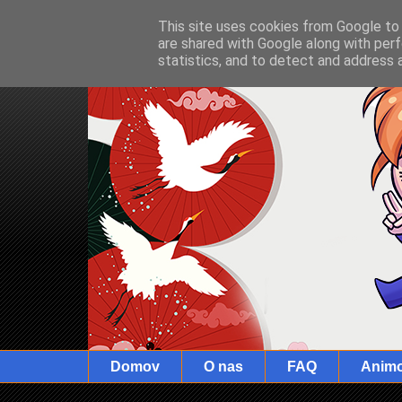
This site uses cookies from Google to d
are shared with Google along with perf
statistics, and to detect and address 
Domov
O nas
FAQ
Anim