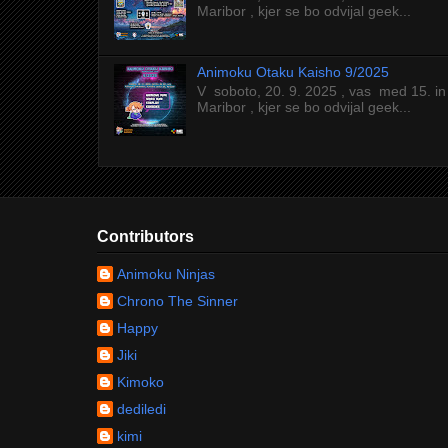
Maribor , kjer se bo odvijal geek...
Animoku Otaku Kaisho 9/2025
V soboto, 20. 9. 2025 , vas med 15. in
Maribor , kjer se bo odvijal geek...
Contributors
Animoku Ninjas
Chrono The Sinner
Happy
Jiki
Kimoko
dediledi
kimi