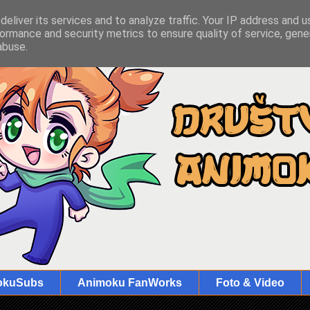
eliver its services and to analyze traffic. Your IP address and 
ormance and security metrics to ensure quality of service, gen
abuse.
okuSubs
Animoku FanWorks
Foto & Video