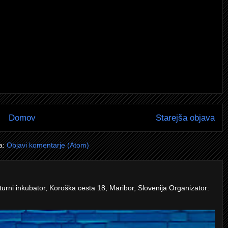
Domov
Starejša objava
a:
Objavi komentarje (Atom)
turni inkubator, Koroška cesta 18, Maribor, Slovenija Organizator: