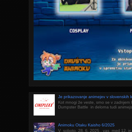
Je prikazovanje animejev v slovenskih
Kot mnogi že veste, smo se v zadnjem 
Dumpster Battle in deloma tudi animejs
Animoku Otaku Kaisho 6/2025
V soboto, 28. 6. 2025 , vas med 12. in