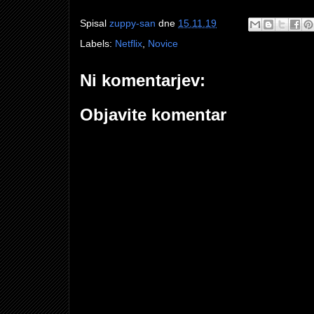
Spisal
zuppy-san
dne
15.11.19
Labels:
Netflix
,
Novice
Ni komentarjev:
Objavite komentar