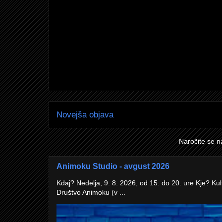
Novejša objava
Naročite se n
Animoku Studio - avgust 2026
Kdaj? Nedelja, 9. 8. 2026, od 15. do 20. ure Kje? Kul
Društvo Animoku (v ...