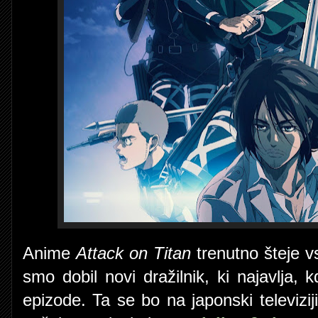
Anime
Attack on Titan
trenutno šteje v
smo dobil novi dražilnik, ki najavlja,
epizode. Ta se bo na japonski televizij