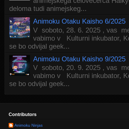
animejskega celovečerca Haiky
deloma tudi animejskeg...
Animoku Otaku Kaisho 6/2025
V soboto, 28. 6. 2025 , vas m
vabimo v Kulturni inkubator, Ko
se bo odvijal geek...
Animoku Otaku Kaisho 9/2025
V soboto, 20. 9. 2025 , vas m
vabimo v Kulturni inkubator, Ko
se bo odvijal geek...
Contributors
Animoku Ninjas