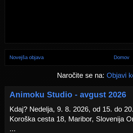
Novejša objava
Domov
Naročite se na:
Objavi 
Animoku Studio - avgust 2026
Kdaj? Nedelja, 9. 8. 2026, od 15. do 20.
Koroška cesta 18, Maribor, Slovenija O
...