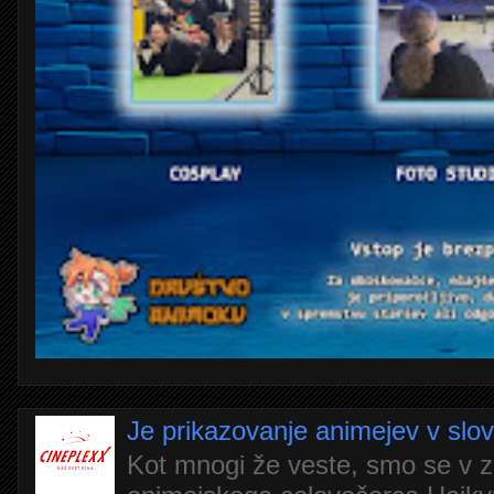
Je prikazovanje animejev v slo
Kot mnogi že veste, smo se v z