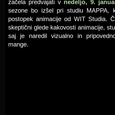
začela predvajati v
nedeljo, 9. janua
sezone bo izšel pri studiu MAPPA, k
postopek animacije od WIT Studia. Čep
skeptični glede kakovosti animacije, st
saj je naredil vizualno in pripovedn
mange.