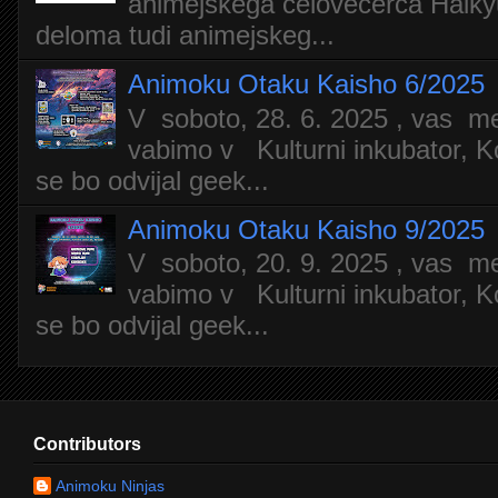
animejskega celovečerca Haiky
deloma tudi animejskeg...
Animoku Otaku Kaisho 6/2025
V soboto, 28. 6. 2025 , vas m
vabimo v Kulturni inkubator, Ko
se bo odvijal geek...
Animoku Otaku Kaisho 9/2025
V soboto, 20. 9. 2025 , vas m
vabimo v Kulturni inkubator, Ko
se bo odvijal geek...
Contributors
Animoku Ninjas