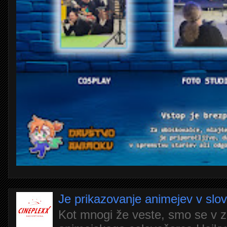
Je prikazovanje animejev v slo
Kot mnogi že veste, smo se v z