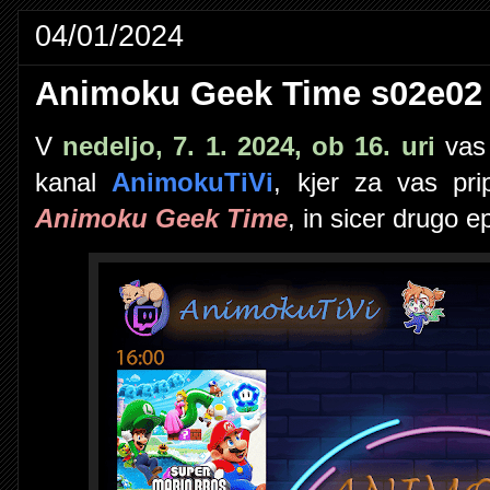
04/01/2024
Animoku Geek Time s02e02
V
nedeljo, 7. 1. 2024, ob 16. uri
vas 
kanal
AnimokuTiVi
, kjer za vas pr
Animoku Geek Time
, in sicer drugo 