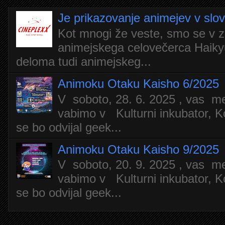
Je prikazovanje animejev v slo
Kot mnogi že veste, smo se v z
animejskega celovečerca Haiky
deloma tudi animejskeg...
Animoku Otaku Kaisho 6/2025
V soboto, 28. 6. 2025 , vas m
vabimo v Kulturni inkubator, Ko
se bo odvijal geek...
Animoku Otaku Kaisho 9/2025
V soboto, 20. 9. 2025 , vas m
vabimo v Kulturni inkubator, Ko
se bo odvijal geek...