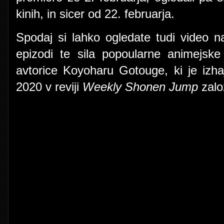
kinih, in sicer od 22. februarja.
Spodaj si lahko ogledate tudi video naj
epizodi te sila popoularne animejsk
avtorice
Koyoharu Gotouge, ki je izh
2020 v reviji
Weekly Shonen Jump
zal