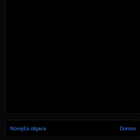
Novejša objava
Domov