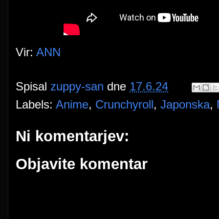
Vir:
ANN
Spisal
zuppy-san
dne
17.6.24
Labels:
Anime
,
Crunchyroll
,
Japonska
,
Ni komentarjev:
Objavite komentar