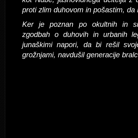
proti zlim duhovom in pošastim, da bi
Ker je poznan po okultnih in srh
zgodbah o duhovih in urbanih le
junaškimi napori, da bi rešil svo
grožnjami, navdušil generacije bralc