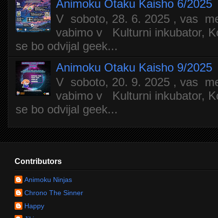
Animoku Otaku Kaisho 6/2025
V soboto, 28. 6. 2025 , vas m
vabimo v Kulturni inkubator, Ko
se bo odvijal geek...
Animoku Otaku Kaisho 9/2025
V soboto, 20. 9. 2025 , vas m
vabimo v Kulturni inkubator, Ko
se bo odvijal geek...
Contributors
Animoku Ninjas
Chrono The Sinner
Happy