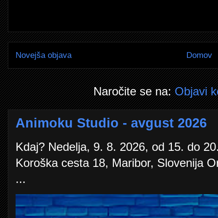
Novejša objava
Domov
Naročite se na:
Objavi 
Animoku Studio - avgust 2026
Kdaj? Nedelja, 9. 8. 2026, od 15. do 20.
Koroška cesta 18, Maribor, Slovenija O
...