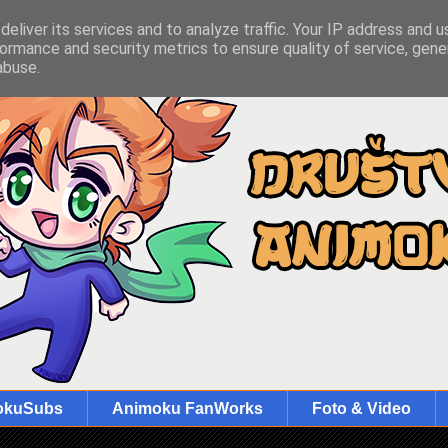
eliver its services and to analyze traffic. Your IP address and 
ormance and security metrics to ensure quality of service, gen
abuse.
okuSubs
Animoku FanWorks
Foto & Video