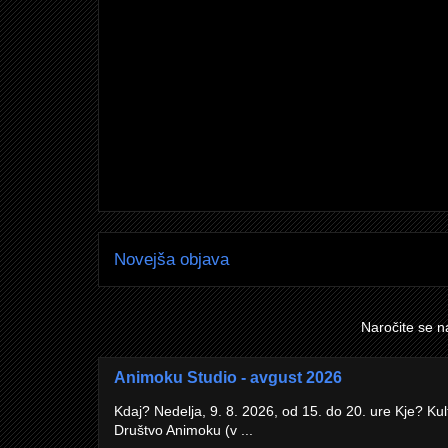
Novejša objava
Naročite se n
Animoku Studio - avgust 2026
Kdaj? Nedelja, 9. 8. 2026, od 15. do 20. ure Kje? Kul
Društvo Animoku (v ...