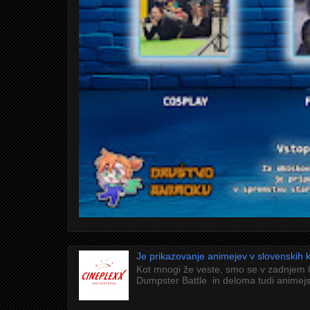
Je prikazovanje animejev v slovenskih
Kot mnogi že veste, smo se v zadnjem 
Dumpster Battle in deloma tudi animejs