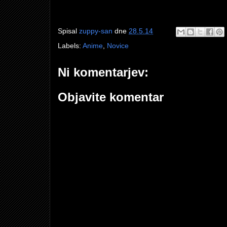
Spisal
zuppy-san
dne
28.5.14
Labels:
Anime
,
Novice
Ni komentarjev:
Objavite komentar