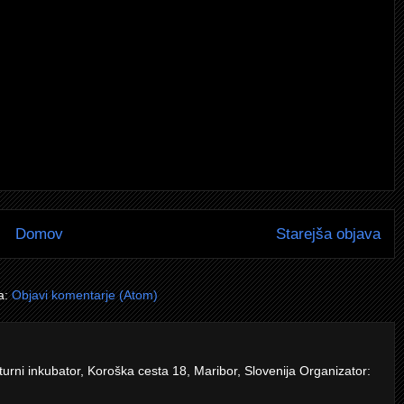
Domov
Starejša objava
a:
Objavi komentarje (Atom)
turni inkubator, Koroška cesta 18, Maribor, Slovenija Organizator: