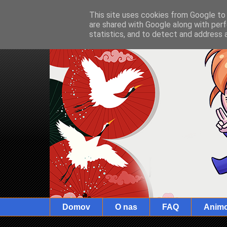
This site uses cookies from Google to d
are shared with Google along with perf
statistics, and to detect and address 
Domov
O nas
FAQ
Anim