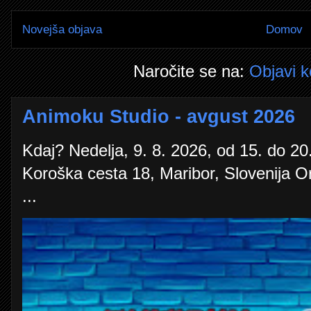
Novejša objava
Domov
Naročite se na:
Objavi 
Animoku Studio - avgust 2026
Kdaj? Nedelja, 9. 8. 2026, od 15. do 20.
Koroška cesta 18, Maribor, Slovenija O
...