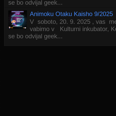
se bo odvijal geek...
Animoku Otaku Kaisho 9/2025
V soboto, 20. 9. 2025 , vas m
vabimo v Kulturni inkubator, Ko
se bo odvijal geek...