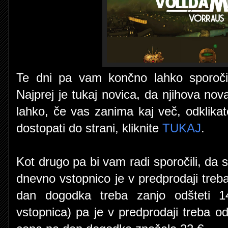
Te dni pa vam končno lahko sporoči
Najprej je tukaj novica, da njihova nov
lahko, če vas zanima kaj več, odklikate
dostopati do strani, kliknite
TUKAJ
.
Kot drugo pa bi vam radi sporočili, da 
dnevno vstopnico je v predprodaji tre
dan dogodka treba zanjo odšteti 1
vstopnica) pa je v predprodaji treba 