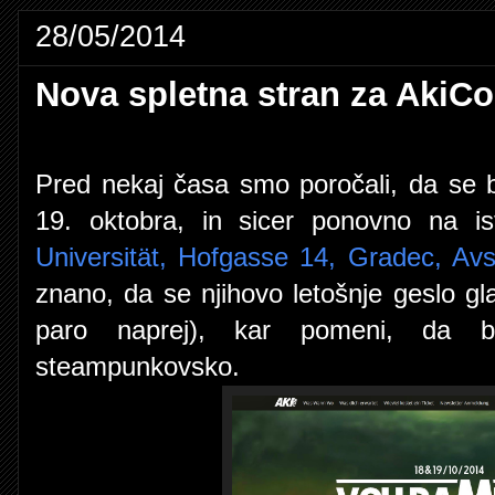
28/05/2014
Nova spletna stran za AkiCo
Pred nekaj časa smo poročali, da se b
19. oktobra, in sicer ponovno na ist
Universität, Hofgasse 14, Gradec, Avst
znano, da se njihovo letošnje geslo gl
paro naprej), kar pomeni, da b
steampunkovsko.