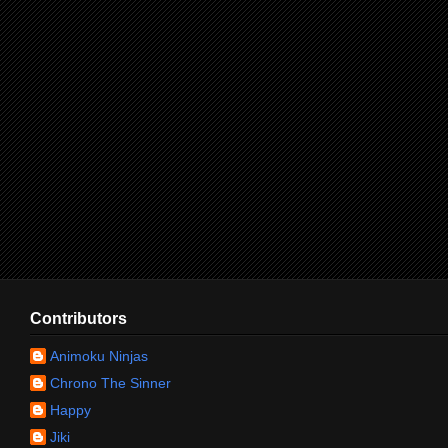
Contributors
Animoku Ninjas
Chrono The Sinner
Happy
Jiki