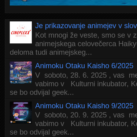
Je prikazovanje animejev v slo
Kot mnogi že veste, smo se v z
animejskega celovečerca Haiky
deloma tudi animejskeg...
Animoku Otaku Kaisho 6/2025
V soboto, 28. 6. 2025 , vas m
vabimo v Kulturni inkubator, Ko
se bo odvijal geek...
Animoku Otaku Kaisho 9/2025
V soboto, 20. 9. 2025 , vas m
vabimo v Kulturni inkubator, Ko
se bo odvijal geek...