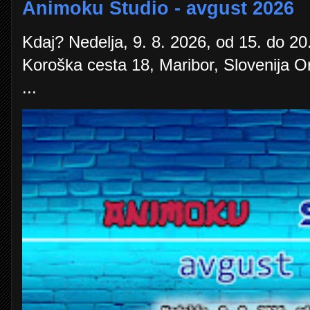
Animoku Studio - avgust 2026
Kdaj? Nedelja, 9. 8. 2026, od 15. do 20.
Koroška cesta 18, Maribor, Slovenija O
...