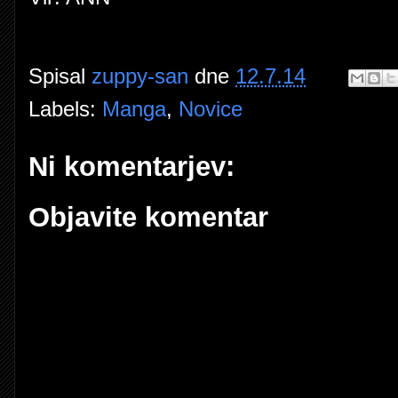
Spisal
zuppy-san
dne
12.7.14
Labels:
Manga
,
Novice
Ni komentarjev:
Objavite komentar