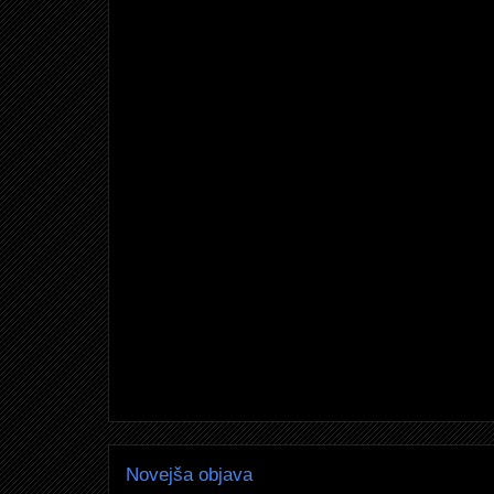
Novejša objava