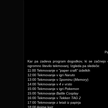
Pa
Kar pa zadeva program dogodkov, ki se začnejo ob
ogromno število tekmovanj. Izgleda pa sledeče:
11:00 Tekmovanje v "paper craft" izdelkih
12:00 Tekmovanje v igri
Naruto
13:00 Tekmovanje v
Spominu
(
Memory
)
14:00 Tekmovanje v
4 v vrsto
15:00 Tekmovanje v igri
Pokemon
15:00 Tekmovanje
Battle Cosplay
16:00 Tekmovanje v
Tekken TAG 2
17:00 Tekmovanje z letali iz papirja
18:00 Anime kviz