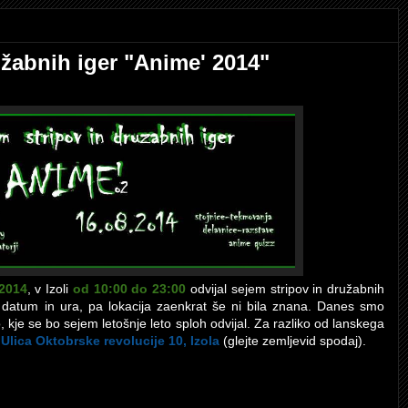
užabnih iger "Anime' 2014"
 2014
, v Izoli
od 10:00 do 23:00
odvijal sejem stripov in družabnih
 datum in ura, pa lokacija zaenkrat še ni bila znana. Danes smo
 kje se bo sejem letošnje leto sploh odvijal. Za razliko od lanskega
 Ulica Oktobrske revolucije 10, Izola
(glejte zemljevid spodaj).