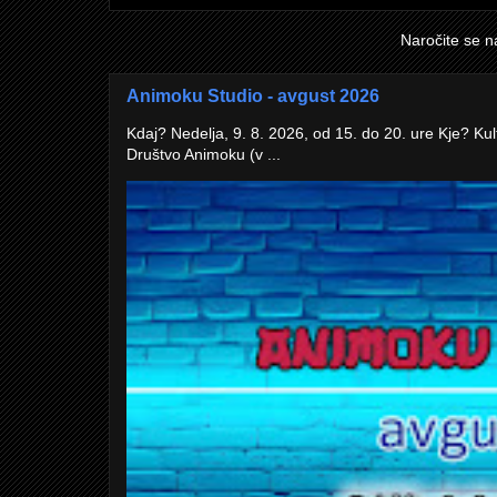
Naročite se n
Animoku Studio - avgust 2026
Kdaj? Nedelja, 9. 8. 2026, od 15. do 20. ure Kje? Kul
Društvo Animoku (v ...