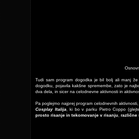
Osnovna
Tudi sam program dogodka je bil bolj ali manj že
dogodku, pojavila kakšne spremembe, zato je najbo
dva dela, in sicer na celodnevne aktivnosti in aktivno
Pa poglejmo najprej program celodnevnih aktivnosti, 
Cosplay Italija
, ki bo v parku Pietro Coppo (glejt
prosto risanje in tekomovanje v risanju
,
različne