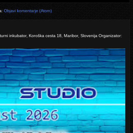
a:
Objavi komentarje (Atom)
turni inkubator, Koroška cesta 18, Maribor, Slovenija Organizator: