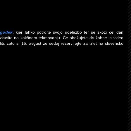
ogodek
, kjer lahko potrdite svojo udeležbo ter se skozi cel dan
eizkusite na kakšnem tekmovanju. Če obožujete družabne in video
, zato si 16. avgust že sedaj rezervirajte za izlet na slovensko