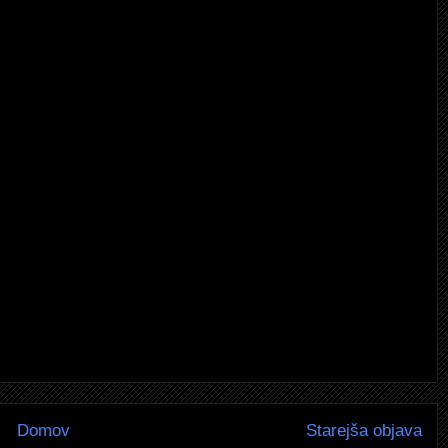
Domov
Starejša objava