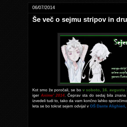
06/07/2014
Še več o sejmu stripov in dr
Kot smo že poročali, se bo
v soboto, 16. avgusta
iger
Anime' 2014
. Čeprav sta do sedaj bila znana
izvedeli tudi to, tako da vam končno lahko sporočimo,
leta se bo tokrat sejem odvijal v
OŠ Dante Alighieri,