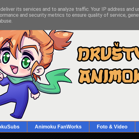
eliver its services and to analyze traffic. Your IP address and 
ormance and security metrics to ensure quality of service, gen
abuse.
okuSubs
Animoku FanWorks
Foto & Video