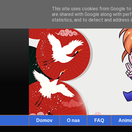
This site uses cookies from Google to d
are shared with Google along with perf
statistics, and to detect and address 
Domov
O nas
FAQ
Anim