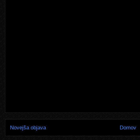
Novejša objava
Domov