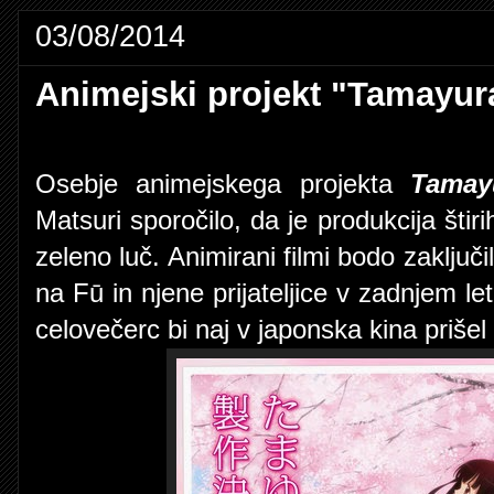
03/08/2014
Animejski projekt "Tamayura"
Osebje animejskega projekta
Tamay
Matsuri sporočilo, da je produkcija štir
zeleno luč. Animirani filmi bodo zaključ
na Fū in njene prijateljice v zadnjem le
celovečerc bi naj v japonska kina priše