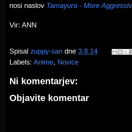
nosi naslov
Tamayura - More Aggressi
Vir: ANN
Spisal
zuppy-san
dne
3.8.14
Labels:
Anime
,
Novice
Ni komentarjev:
Objavite komentar