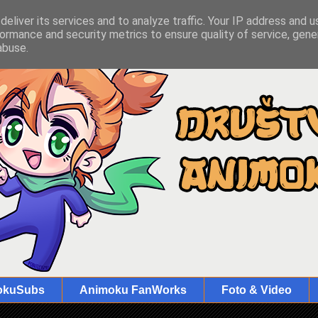
eliver its services and to analyze traffic. Your IP address and 
ormance and security metrics to ensure quality of service, gen
abuse.
okuSubs
Animoku FanWorks
Foto & Video