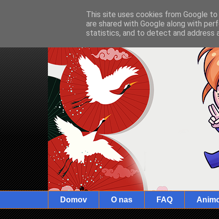
This site uses cookies from Google to d
are shared with Google along with perf
statistics, and to detect and address 
Domov
O nas
FAQ
Anim