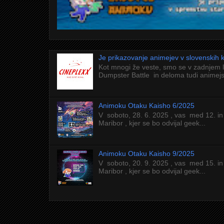
Je prikazovanje animejev v slovenskih
Kot mnogi že veste, smo se v zadnjem 
Dumpster Battle in deloma tudi animejs
Animoku Otaku Kaisho 6/2025
V soboto, 28. 6. 2025 , vas med 12. in
Maribor , kjer se bo odvijal geek...
Animoku Otaku Kaisho 9/2025
V soboto, 20. 9. 2025 , vas med 15. in
Maribor , kjer se bo odvijal geek...