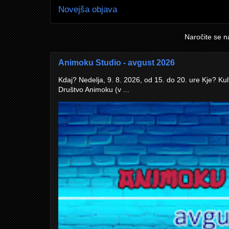
Novejša objava
Naročite se n
Animoku Studio - avgust 2026
Kdaj? Nedelja, 9. 8. 2026, od 15. do 20. ure Kje? Kul
Društvo Animoku (v ...