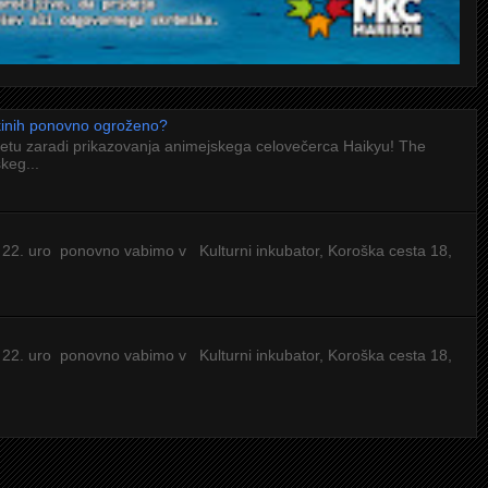
 kinih ponovno ogroženo?
letu zaradi prikazovanja animejskega celovečerca Haikyu! The
keg...
 22. uro ponovno vabimo v Kulturni inkubator, Koroška cesta 18,
 22. uro ponovno vabimo v Kulturni inkubator, Koroška cesta 18,