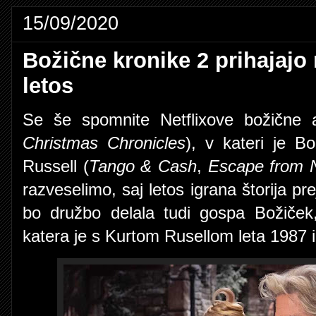
15/09/2020
Božične kronike 2 prihajajo
letos
Se še spomnite Netflixove božične
Christmas Chronicles
), v kateri je B
Russell (
Tango & Cash
,
Escape from 
razveselimo, saj letos igrana štorija p
bo družbo delala tudi gospa Božiček
katera je s Kurtom Rusellom leta 1987 i