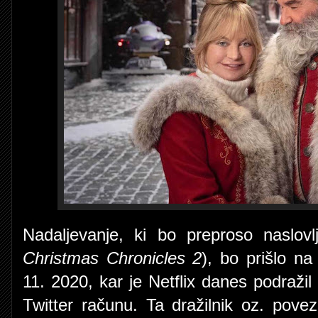
Nadaljevanje, ki bo preproso naslov
Christmas Chronicles 2
), bo prišlo na
11. 2020, kar je Netflix danes podraži
Twitter računu. Ta dražilnik oz. pove