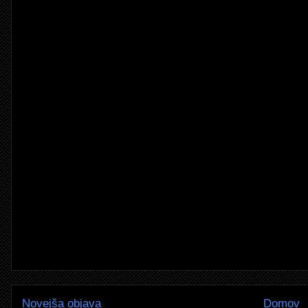
Novejša objava
Domov