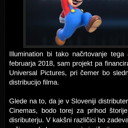
Illumination bi tako načrtovanje tega
februarja 2018, sam projekt pa financir
Universal Pictures, pri čemer bo sled
distribucijo filma.
Glede na to, da je v Sloveniji distribute
Cinemas, bodo torej za prihod štorij
disributerju. V kakšni različici bo zade