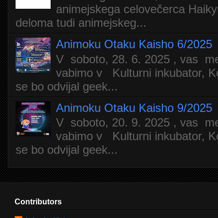
animejskega celovečerca Haiky
deloma tudi animejskeg...
Animoku Otaku Kaisho 6/2025
V soboto, 28. 6. 2025 , vas m
vabimo v Kulturni inkubator, Ko
se bo odvijal geek...
Animoku Otaku Kaisho 9/2025
V soboto, 20. 9. 2025 , vas m
vabimo v Kulturni inkubator, Ko
se bo odvijal geek...
Contributors