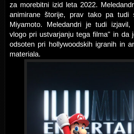
za morebitni izid leta 2022. Meledandri
animirane štorije, prav tako pa tudi
Miyamoto. Meledandri je tudi izjavi
vlogo pri ustvarjanju tega filma" in da j
odsoten pri hollywoodskih igranih in a
materiala.