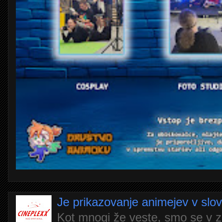
Je prikazovanje animejev v slo
Kot mnogi že veste, smo se v z