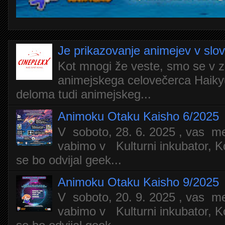
Je prikazovanje animejev v slo
Kot mnogi že veste, smo se v z
animejskega celovečerca Haiky
deloma tudi animejskeg...
Animoku Otaku Kaisho 6/2025
V soboto, 28. 6. 2025 , vas m
vabimo v Kulturni inkubator, Ko
se bo odvijal geek...
Animoku Otaku Kaisho 9/2025
V soboto, 20. 9. 2025 , vas m
vabimo v Kulturni inkubator, Ko