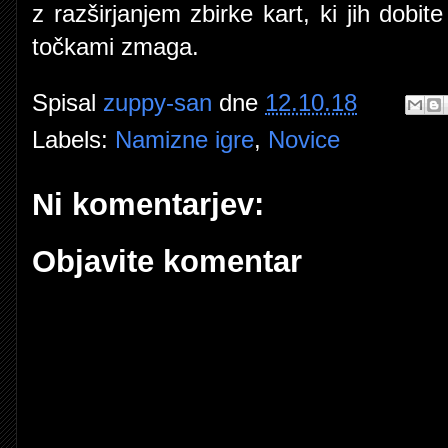
z razširjanjem zbirke kart, ki jih dobit
točkami zmaga.
Spisal
zuppy-san
dne
12.10.18
Labels:
Namizne igre
,
Novice
Ni komentarjev:
Objavite komentar