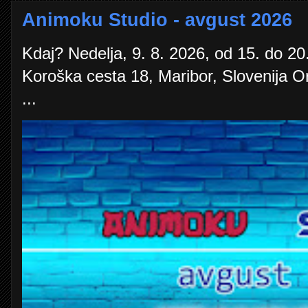
Animoku Studio - avgust 2026
Kdaj? Nedelja, 9. 8. 2026, od 15. do 20.
Koroška cesta 18, Maribor, Slovenija O
...