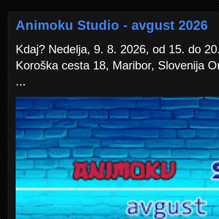
Animoku Studio - avgust 2026
Kdaj? Nedelja, 9. 8. 2026, od 15. do 20.
Koroška cesta 18, Maribor, Slovenija O
...