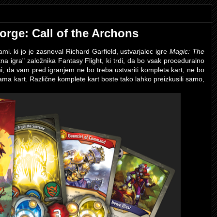
orge: Call of the Archons
ami. ki jo je zasnoval Richard Garfield, ustvarjalec igre
Magic: The
na igra" založnika Fantasy Flight, ki trdi, da bo vsak proceduralno
, da vam pred igranjem ne bo treba ustvariti kompleta kart, ne bo
nama kart. Različne komplete kart boste tako lahko preizkusili samo,