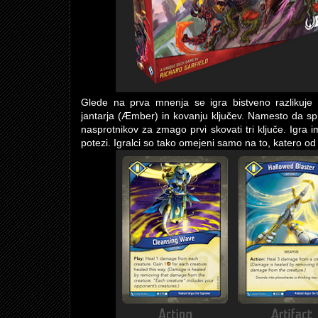
Glede na prva mnenja se igra bistveno razlikuj
jantarja (Æmber) in kovanju ključev. Namesto da sp
nasprotnikov za zmago prvi skovati tri ključe. Igra i
potezi. Igralci so tako omejeni samo na to, katero od tr