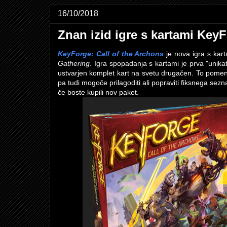
16/10/2018
Znan izid igre s kartami KeyF
KeyForge: Call of the Archons
je nova igra s kart
Gathering
. Igra spopadanja s kartami je prva "unikat
ustvarjen komplet kart na svetu drugačen. To pomeni
pa tudi mogoče prilagoditi ali popraviti fiksnega sez
če boste kupili nov paket.