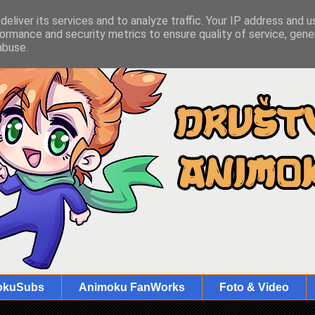
eliver its services and to analyze traffic. Your IP address and 
ormance and security metrics to ensure quality of service, gen
abuse.
okuSubs
Animoku FanWorks
Foto & Video