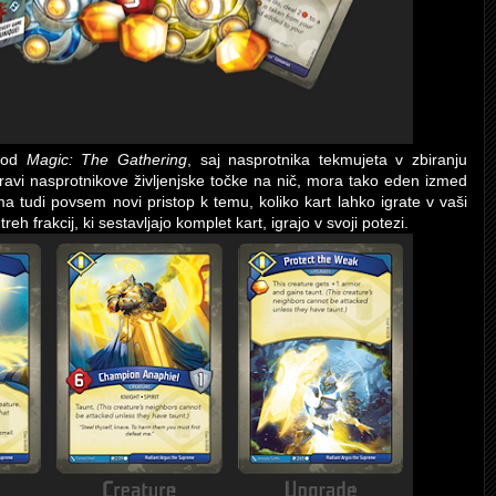
e od
Magic: The Gathering
, saj nasprotnika tekmujeta v zbiranju
ravi nasprotnikove življenjske točke na nič, mora tako eden izmed
ma tudi povsem novi pristop k temu, koliko kart lahko igrate v vaši
eh frakcij, ki sestavljajo komplet kart, igrajo v svoji potezi.