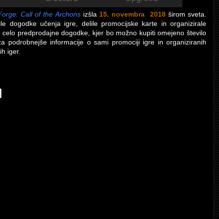
orge: Call of the Archons
izšla
15. novembra 2018
širom sveta.
e dogodke učenja igre, delile promocijske karte in organizirale
e celo predprodajne dogodke, kjer bo možno kupiti omejeno število
 podrobnejše informacije o sami promociji igre in organiziranih
h iger.