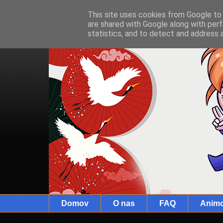
This site uses cookies from Google to d
are shared with Google along with perf
statistics, and to detect and address 
Domov
O nas
FAQ
Anim