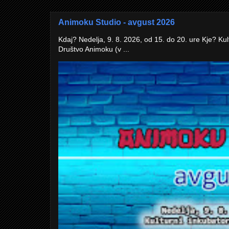
Animoku Studio - avgust 2026
Kdaj? Nedelja, 9. 8. 2026, od 15. do 20. ure Kje? Kul
Društvo Animoku (v ...