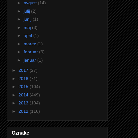
►
avgust
(14)
►
julij
(2)
►
junij
(1)
►
maj
(3)
►
april
(1)
►
marec
(1)
►
februar
(3)
►
januar
(1)
►
2017
(27)
►
2016
(71)
►
2015
(104)
►
2014
(449)
►
2013
(104)
►
2012
(116)
Oznake